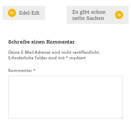
Continue
Es gibt schon
Edel-Edi
nette Sachen
Reading
Schreibe einen Kommentar
Deine E-Mail-Adresse wird nicht veröffentlicht.
Erforderliche Felder sind mit
*
markiert
Kommentar
*