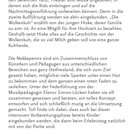
denen sich die Kids einbringen und auf die
Nachmittagsvorführung vorbereiten können. Denn in die
zweite Aufführung werden sie aktiv eingebunden. „Die
Wolkenkuh“ erzählt von der jungen Hiske, deren Familie
zu arm ist, ihr eine Mitgift für ihre Hochzeit zu bezahlen.
Deshalb setzt Hiske alles auf die Geschichte von der
Wolkenkuh, die so viel Milch geben soll wie eine ganze
Kuhherde.
Die Nekkepenns sind ein Zusammenschluss von
Künstlern und Pädagogen aus unterschiedlichen
Bereichen aus ganz Ostfriesland, die sich zum Ziel
gesetzt haben, möglichst viele Sparten unter einen Hut
zu bekommen und dem ganzen einen roten Faden zu
verleihen. Unter der Federführung von der
Musikpädagogin Elenor Simon-Löcken haben sie oft
zusammen gesessen und beraten, ein tolles Konzept
entworfen und sich schließlich mutig an die Umsetzung
gemacht. Toll finde ich dabei, dass auch bei dieser
intensiven Vorbereitungsphase bereits Kinder
eingebunden werden, die dann beim Erlebnistag natürlich
mit von der Partie sind.