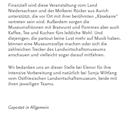
Finanziell wird diese Veranstaltung vom Land
Niedersachsen und der Molkerei Rücker aus Aurich
unterstützt, die vor Ort mit ihrer berühmten „Käsekarre“
vertreten sein wird. Außerdem sorgen die
Museumsfrünnen mit Bratwurst und Pommes aber auch
Kaffee, Tee und Kuchen fürs leibliche Wohl. Und
diejenigen, die partout keine Lust mehr auf Musik haben,
können eine Museumsrallye machen oder sich die
zahlreichen Trecker des Landwirtschaftsmuseums
anschauen und vielleicht sogar darauf mitfahren.
Wir bedanken uns an dieser Stelle bei Elenor für ihre
intensive Vorbereitung und natürlich bei Sonja Wiltfang
vom Ostfriesischen Landwirtschaftsmuseum, beide mit
ihren jeweiligen Teams.
Gepostet in
Allgemein