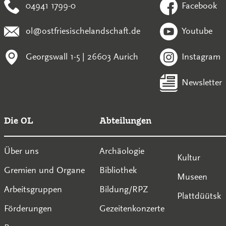
04941 1799-0
Facebook
ol@ostfriesischelandschaft.de
Youtube
Georgswall 1-5 | 26603 Aurich
Instagram
Newsletter
Die OL
Abteilungen
Über uns
Archäologie
Kultur
Gremien und Organe
Bibliothek
Museen
Arbeitsgruppen
Bildung/RPZ
Plattdüütsk
Förderungen
Gezeitenkonzerte