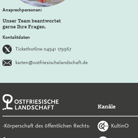
Ansprechpersonen:
Unser Team beantwortet
gerne Ihre Fragen.
Kontaktdaten
Tickethotline 04941 179967
karten@ostfriesischelandschaft.de
Kanäle
KultinO
-Körperschaft des öffentlichen Rechts-