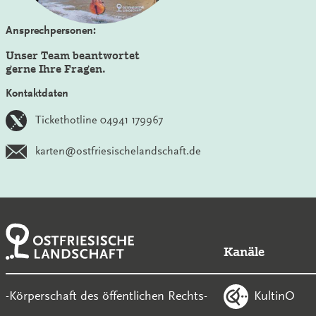
Ansprechpersonen:
Unser Team beantwortet
gerne Ihre Fragen.
Kontaktdaten
Tickethotline 04941 179967
karten@ostfriesischelandschaft.de
Kanäle
KultinO
-Körperschaft des öffentlichen Rechts-