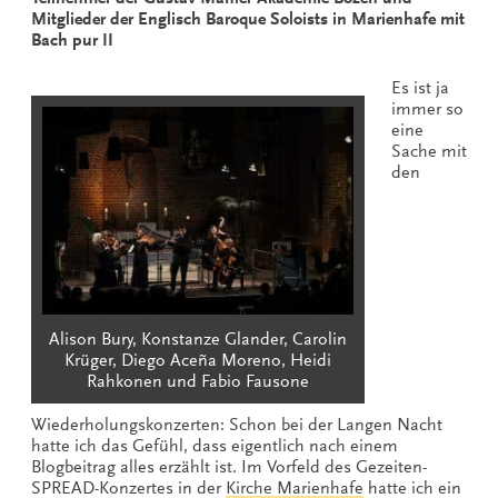
Mitglieder der Englisch Baroque Soloists in Marienhafe mit
Bach pur II
Es ist ja
immer so
eine
Sache mit
den
Alison Bury, Konstanze Glander, Carolin
Krüger, Diego Aceña Moreno, Heidi
Rahkonen und Fabio Fausone
Wiederholungskonzerten: Schon bei der Langen Nacht
hatte ich das Gefühl, dass eigentlich nach einem
Blogbeitrag alles erzählt ist. Im Vorfeld des Gezeiten-
SPREAD-Konzertes in der
Kirche Marienhafe
hatte ich ein