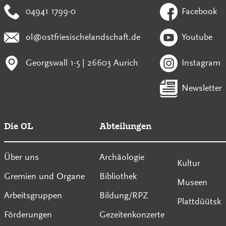
04941 1799-0
Facebook
ol@ostfriesischelandschaft.de
Youtube
Georgswall 1-5 | 26603 Aurich
Instagram
Newsletter
Die OL
Abteilungen
Über uns
Archäologie
Kultur
Gremien und Organe
Bibliothek
Museen
Arbeitsgruppen
Bildung/RPZ
Plattdüütsk
Förderungen
Gezeitenkonzerte