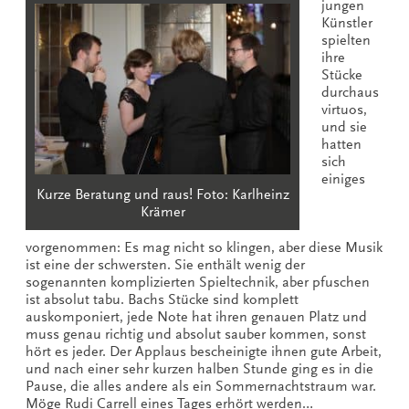
jungen
Künstler
spielten
ihre
Stücke
durchaus
virtuos,
und sie
hatten
sich
einiges
Kurze Beratung und raus! Foto: Karlheinz
Krämer
vorgenommen: Es mag nicht so klingen, aber diese Musik
ist eine der schwersten. Sie enthält wenig der
sogenannten komplizierten Spieltechnik, aber pfuschen
ist absolut tabu. Bachs Stücke sind komplett
auskomponiert, jede Note hat ihren genauen Platz und
muss genau richtig und absolut sauber kommen, sonst
hört es jeder. Der Applaus bescheinigte ihnen gute Arbeit,
und nach einer sehr kurzen halben Stunde ging es in die
Pause, die alles andere als ein Sommernachtstraum war.
Möge Rudi Carrell eines Tages erhört werden…