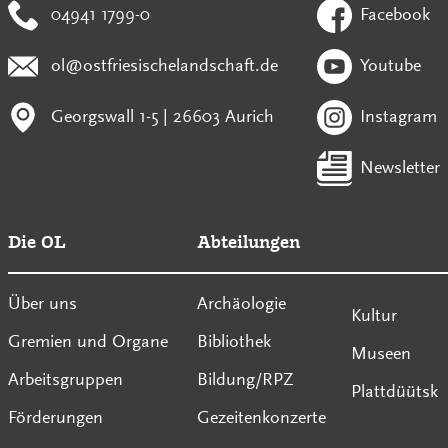
04941 1799-0
Facebook
ol@ostfriesischelandschaft.de
Youtube
Georgswall 1-5 | 26603 Aurich
Instagram
Newsletter
Die OL
Abteilungen
Über uns
Archäologie
Kultur
Gremien und Organe
Bibliothek
Museen
Arbeitsgruppen
Bildung/RPZ
Plattdüütsk
Förderungen
Gezeitenkonzerte