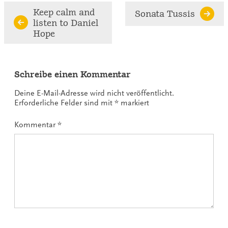
Continue
Keep calm and
Sonata Tussis
listen to Daniel
Reading
Hope
Schreibe einen Kommentar
Deine E-Mail-Adresse wird nicht veröffentlicht.
Erforderliche Felder sind mit
*
markiert
Kommentar
*