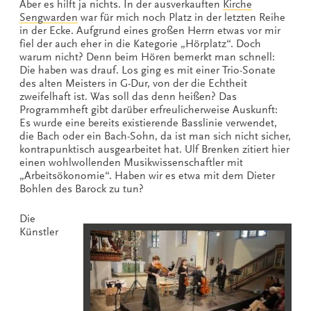
Aber es hilft ja nichts. In der ausverkauften
Kirche
Sengwarden
war für mich noch Platz in der letzten Reihe
in der Ecke. Aufgrund eines großen Herrn etwas vor mir
fiel der auch eher in die Kategorie „Hörplatz“. Doch
warum nicht? Denn beim Hören bemerkt man schnell:
Die haben was drauf. Los ging es mit einer Trio-Sonate
des alten Meisters in G-Dur, von der die Echtheit
zweifelhaft ist. Was soll das denn heißen? Das
Programmheft gibt darüber erfreulicherweise Auskunft:
Es wurde eine bereits existierende Basslinie verwendet,
die Bach oder ein Bach-Sohn, da ist man sich nicht sicher,
kontrapunktisch ausgearbeitet hat. Ulf Brenken zitiert hier
einen wohlwollenden Musikwissenschaftler mit
„Arbeitsökonomie“. Haben wir es etwa mit dem Dieter
Bohlen des Barock zu tun?
Die
Künstler