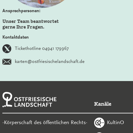
Ansprechpersonen:
Unser Team beantwortet
gerne Ihre Fragen.
Kontaktdaten
Tickethotline 04941 179967
karten@ostfriesischelandschaft.de
Kanäle
KultinO
-Körperschaft des öffentlichen Rechts-