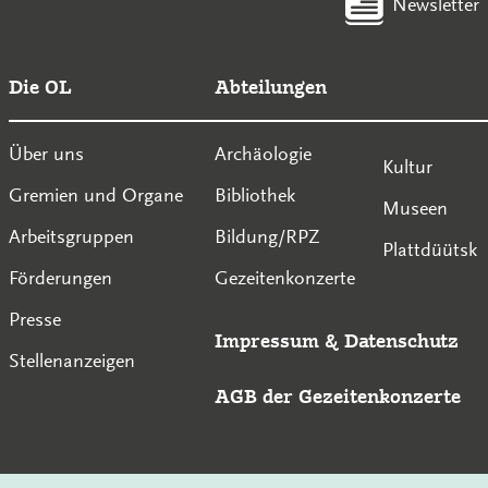
Newsletter
Die OL
Abteilungen
Über uns
Archäologie
Kultur
Gremien und Organe
Bibliothek
Museen
Arbeitsgruppen
Bildung/RPZ
Plattdüütsk
Förderungen
Gezeitenkonzerte
Presse
Impressum
&
Datenschutz
Stellenanzeigen
AGB der Gezeitenkonzerte