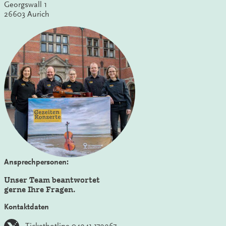
Georgswall 1
26603 Aurich
Ansprechpersonen:
Unser Team beantwortet
gerne Ihre Fragen.
Kontaktdaten
Tickethotline 04941 179967