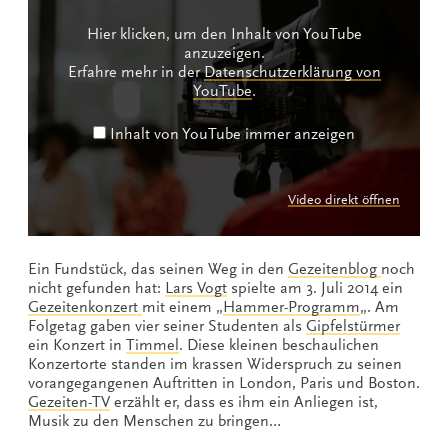
Hier klicken, um den Inhalt von YouTube
anzuzeigen.
Erfahre mehr in der
Datenschutzerklärung von
YouTube
.
Inhalt von YouTube immer anzeigen
Video direkt öffnen
Ein Fundstück, das seinen Weg in den
Gezeitenblog
noch
nicht gefunden hat:
Lars Vogt
spielte am 3. Juli 2014 ein
Gezeitenkonzert
mit einem „
Hammer-Programm
„. Am
Folgetag gaben vier seiner Studenten als
Gipfelstürmer
ein Konzert in
Timmel
. Diese kleinen beschaulichen
Konzertorte standen im krassen Widerspruch zu seinen
vorangegangenen Auftritten in London, Paris und Boston.
Gezeiten-TV
erzählt er, dass es ihm ein Anliegen ist,
Musik zu den Menschen zu bringen…