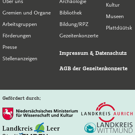
Über uns
Archäologie
Kultur
Gremien und Organe
Bibliothek
Museen
Arbeitsgruppen
Bildung/RPZ
Plattdüütsk
Förderungen
Gezeitenkonzerte
Presse
Impressum
&
Datenschutz
Stellenanzeigen
AGB der Gezeitenkonzerte
Gefördert durch: