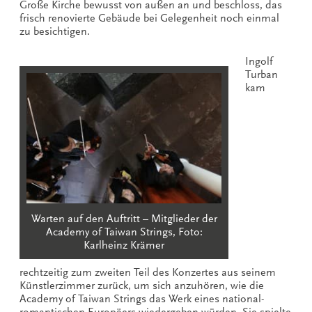
Große Kirche bewusst von außen an und beschloss, das
frisch renovierte Gebäude bei Gelegenheit noch einmal
zu besichtigen.
Ingolf
Turban
kam
Warten auf den Auftritt – Mitglieder der
Academy of Taiwan Strings, Foto:
Karlheinz Krämer
rechtzeitig zum zweiten Teil des Konzertes aus seinem
Künstlerzimmer zurück, um sich anzuhören, wie die
Academy of Taiwan Strings das Werk eines national-
romantischen Europäers wiedergeben würden. Sie spielte