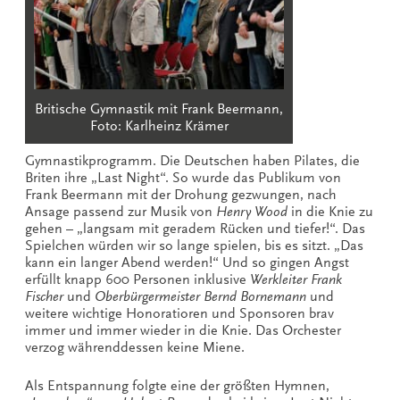
Britische Gymnastik mit Frank Beermann,
Foto: Karlheinz Krämer
Gymnastikprogramm. Die Deutschen haben Pilates, die
Briten ihre „Last Night“. So wurde das Publikum von
Frank Beermann mit der Drohung gezwungen, nach
Ansage passend zur Musik von
Henry Wood
in die Knie zu
gehen – „langsam mit geradem Rücken und tiefer!“. Das
Spielchen würden wir so lange spielen, bis es sitzt. „Das
kann ein langer Abend werden!“ Und so gingen Angst
erfüllt knapp 600 Personen inklusive
Werkleiter Frank
Fischer
und
Oberbürgermeister Bernd Bornemann
und
weitere wichtige Honoratioren und Sponsoren brav
immer und immer wieder in die Knie. Das Orchester
verzog währenddessen keine Miene.
Als Entspannung folgte eine der größten Hymnen,