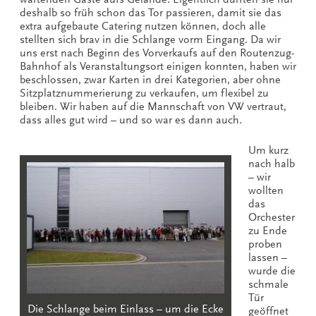
deshalb so früh schon das Tor passieren, damit sie das
extra aufgebaute Catering nutzen können, doch alle
stellten sich brav in die Schlange vorm Eingang. Da wir
uns erst nach Beginn des Vorverkaufs auf den Routenzug-
Bahnhof als Veranstaltungsort einigen konnten, haben wir
beschlossen, zwar Karten in drei Kategorien, aber ohne
Sitzplatznummerierung zu verkaufen, um flexibel zu
bleiben. Wir haben auf die Mannschaft von VW vertraut,
dass alles gut wird – und so war es dann auch.
Um kurz
nach halb
– wir
wollten
das
Orchester
zu Ende
proben
lassen –
wurde die
schmale
Tür
Die Schlange beim Einlass – um die Ecke
geöffnet