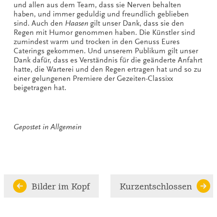
und allen aus dem Team, dass sie Nerven behalten
haben, und immer geduldig und freundlich geblieben
sind. Auch den
Haasen
gilt unser Dank, dass sie den
Regen mit Humor genommen haben. Die Künstler sind
zumindest warm und trocken in den Genuss Eures
Caterings gekommen. Und unserem Publikum gilt unser
Dank dafür, dass es Verständnis für die geänderte Anfahrt
hatte, die Warterei und den Regen ertragen hat und so zu
einer gelungenen Premiere der Gezeiten-Classixx
beigetragen hat.
Gepostet in
Allgemein
Continue
Bilder im Kopf
Kurzentschlossen
Reading