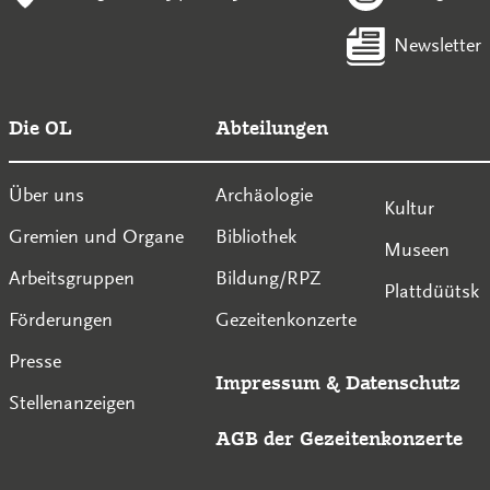
Newsletter
Die OL
Abteilungen
Über uns
Archäologie
Kultur
Gremien und Organe
Bibliothek
Museen
Arbeitsgruppen
Bildung/RPZ
Plattdüütsk
Förderungen
Gezeitenkonzerte
Presse
Impressum
&
Datenschutz
Stellenanzeigen
AGB der Gezeitenkonzerte