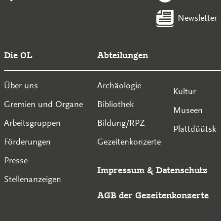
Newsletter
Die OL
Abteilungen
Über uns
Archäologie
Kultur
Gremien und Organe
Bibliothek
Museen
Arbeitsgruppen
Bildung/RPZ
Plattdüütsk
Förderungen
Gezeitenkonzerte
Presse
Impressum
&
Datenschutz
Stellenanzeigen
AGB der Gezeitenkonzerte