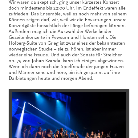
Wir waren da skeptisch, ging unser kürzestes Konzert
doch mindestens bis 22:00 Uhr. Im Endeffekt waren alle
zufrieden: Das Ensemble, weil es noch mehr von seinem
Können zeigen darf, wir, weil wir die Erwartungen unsere
Konzertgäste hinsichtlich der Länge befriedigen können.
Außerdem mag ich die Auswahl der Werke beider
Gezeitenkonzerte in Pewsum und Horsten sehr. Die
Holberg-Suite von Grieg ist zwar eines der bekanntesten
norwegischen Stücke – sie zu hören, ist aber immer
wieder eine Freude. Und auch der Sonate für Streicher
op. 79 von Johan Kvandal kann ich einiges abgewinnen.
Wenn ich dann noch die Spielfreude der jungen Frauen
und Männer sehe und höre, bin ich gespannt auf ihre
Darbietungen heute und morgen Abend.