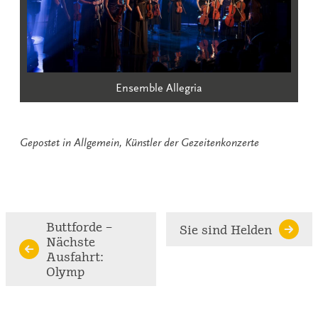
Ensemble Allegria
Gepostet in
Allgemein
,
Künstler der Gezeitenkonzerte
Continue
Buttforde –
Sie sind Helden
Nächste
Reading
Ausfahrt:
Olymp