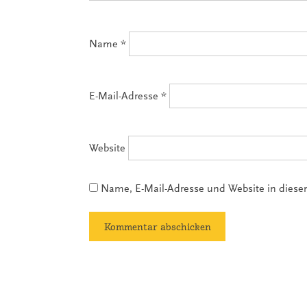
Name
*
E-Mail-Adresse
*
Website
Name, E-Mail-Adresse und Website in dies