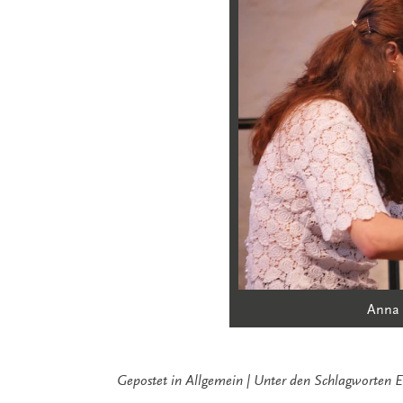
Anna 
Gepostet in
Allgemein
Unter den Schlagworten
E