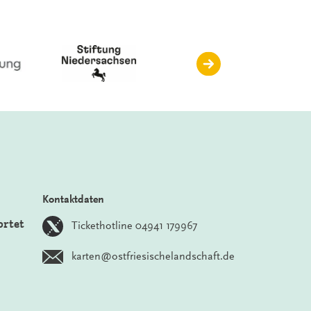
Kontaktdaten
ortet
Tickethotline 04941 179967
karten@ostfriesischelandschaft.de