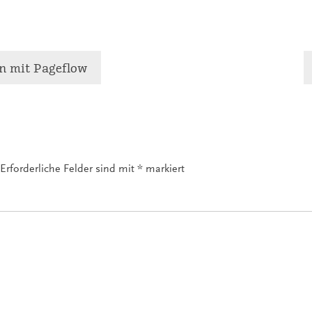
n mit Pageflow
Erforderliche Felder sind mit
*
markiert