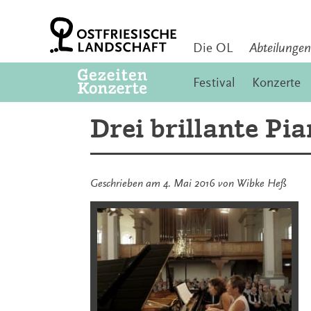
Zum
Inhalt
springen
Die OL
Abteilungen
Festival
Konzerte
Drei brillante Pi
Geschrieben am
4. Mai 2016
von
Wibke Heß