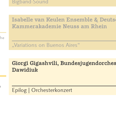
Bigband-Sound
Isabelle van Keulen Ensemble & Deuts
Kammerakademie Neuss am Rhein
che
„Variations on Buenos Aires“
Giorgi Gigashvili, Bundesjugendorches
Dawidiuk
m
Epilog | Orchesterkonzert