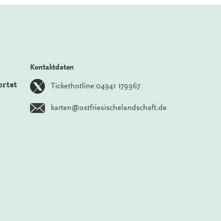
Kontaktdaten
ortet
Tickethotline 04941 179967
karten@ostfriesischelandschaft.de