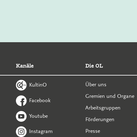
Kanäle
Die OL
Über uns
KultinO
Gremien und Organe
Facebook
Arbeitsgruppen
Youtube
Förderungen
Presse
Instagram