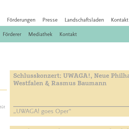
Förderungen
Presse
Landschaftsladen
Kontakt
Förderer
Mediathek
Kontakt
Schlusskonzert: UWAGA!, Neue Philh
Westfalen & Rasmus Baumann
tüt
„UWAGA! goes Oper“