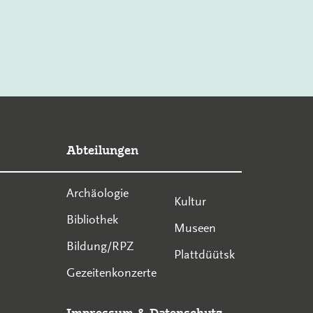
Abteilungen
Archäologie
Kultur
Bibliothek
Museen
Bildung/RPZ
Plattdüütsk
Gezeitenkonzerte
Impressum
&
Datenschutz