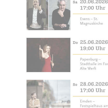
20.06.2026
Sa
17:00 Uhr
Esens – St.
Magnuskirche
25.06.2026
Do
19:00 Uhr
Papenburg –
Stadthalle im F
Alte Werft
28.06.2026
So
17:00 Uhr
Emden –
Festspielhaus a