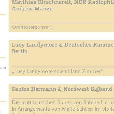
Matthias Kirschnereit, NDR Radiophi
Andrew Manze
Orchesterkonzert
Lucy Landymore & Deutsches Kammer
Berlin
orum
„Lucy Landymore spielt Hans Zimmer“
Sabine Hermann & Nordwest Bigband
Die plattdeutschen Songs von Sabine Herm
in Arrangements von Malte Schiller im vibr
m