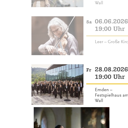
Wall
06.06.2026
Sa
19:00 Uhr
Leer – Große Kir
28.08.2026
Fr
19:00 Uhr
Emden –
Festspielhaus a
Wall