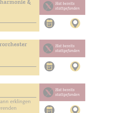
lharmonie &
Hat bereits
stattgefunden
orchester
Hat bereits
stattgefunden
Hat bereits
stattgefunden
ann erklingen
ierenden