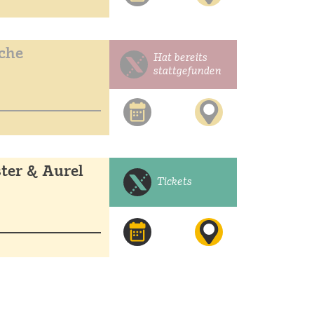
che
Hat bereits
stattgefunden
ter & Aurel
Tickets