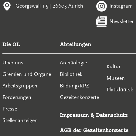
Georgswall 1-5 | 26603 Aurich
Instagram
Newsletter
Die OL
Abteilungen
Über uns
Archäologie
Kultur
Gremien und Organe
Bibliothek
Museen
Arbeitsgruppen
Bildung/RPZ
Plattdüütsk
Förderungen
Gezeitenkonzerte
Presse
Impressum
&
Datenschutz
Stellenanzeigen
AGB der Gezeitenkonzerte