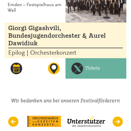
Emden – Festspielhaus am
Wall
Giorgi Gigashvili,
Bundesjugendorchester & Aurel
Dawidiuk
Epilog | Orchesterkonzert
Tickets
Wir bedanken uns bei unseren Festivalförderern