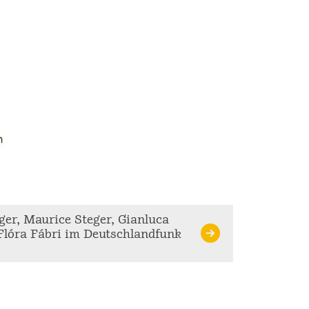
ger, Maurice Steger, Gianluca
 Flóra Fábri im Deutschlandfunk