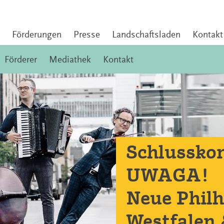
Förderungen
Presse
Landschaftsladen
Kontakt
Förderer
Mediathek
Kontakt
Schlusskon
UWAGA!
Neue Phil
Westfalen