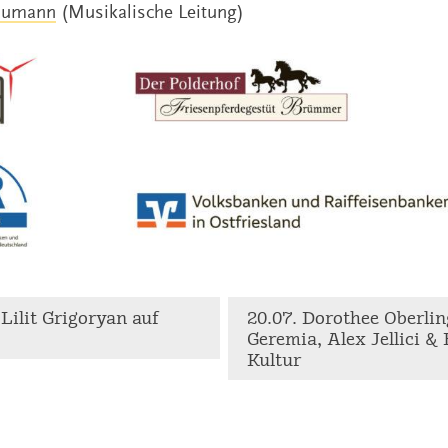
aumann
(Musikalische Leitung)
 Lilit Grigoryan auf
20.07. Dorothee Oberlin
Geremia, Alex Jellici &
Kultur