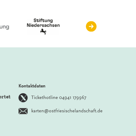
Kontaktdaten
ortet
Tickethotline 04941 179967
karten@ostfriesischelandschaft.de