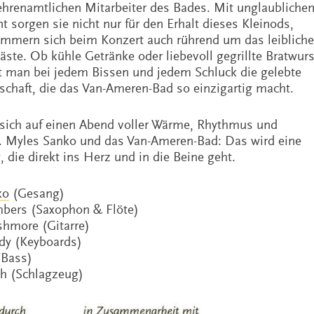
 ehrenamtlichen Mitarbeiter des Bades. Mit unglaubliche
 sorgen sie nicht nur für den Erhalt dieses Kleinods,
mmern sich beim Konzert auch rührend um das leibliche
ste. Ob kühle Getränke oder liebevoll gegrillte Bratwurs
rt man bei jedem Bissen und jedem Schluck die gelebte
schaft, die das Van-Ameren-Bad so einzigartig macht.
 sich auf einen Abend voller Wärme, Rhythmus und
 Myles Sanko und das Van-Ameren-Bad: Das wird eine
die direkt ins Herz und in die Beine geht.
ko
(Gesang)
bers (Saxophon & Flöte)
hmore (Gitarre)
dy (Keyboards)
(Bass)
th (Schlagzeug)