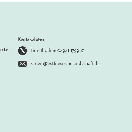
Kontaktdaten
ortet
Tickethotline 04941 179967
karten@ostfriesischelandschaft.de