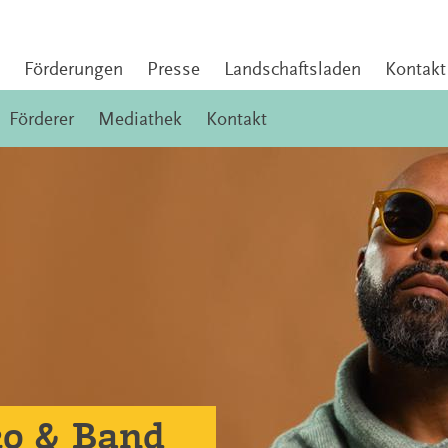
Förderungen
Presse
Landschaftsladen
Kontakt
Förderer
Mediathek
Kontakt
o & Band