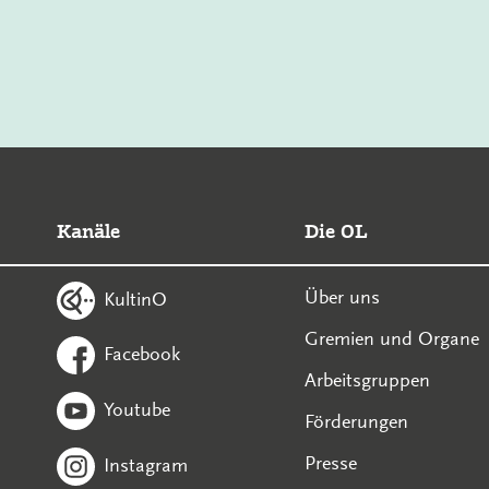
Kanäle
Die OL
Über uns
KultinO
Gremien und Organe
Facebook
Arbeitsgruppen
Youtube
Förderungen
Presse
Instagram