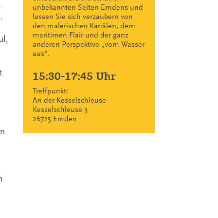
t
unbekannten Seiten Emdens und
.
lassen Sie sich verzaubern von
den malerischen Kanälen, dem
maritimen Flair und der ganz
l,
anderen Perspektive „vom Wasser
aus“.
t
15:30-17:45 Uhr
Treffpunkt:
An der Kesselschleuse
Kesselschleuse 3
26725 Emden
en
n