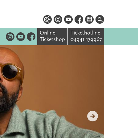
Online-
Tickethotline
Ticketshop
04941 179967