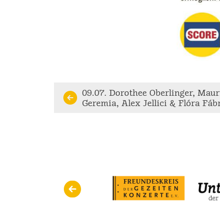
Continue
09.07. Dorothee Oberlinger, Maur
Geremia, Alex Jellici & Flóra Fáb
Reading