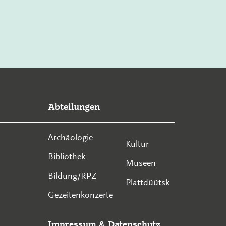
Abteilungen
Archäologie
Kultur
Bibliothek
Museen
Bildung/RPZ
Plattdüütsk
Gezeitenkonzerte
Impressum
&
Datenschutz