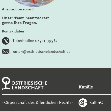
Ansprechpersonen:
Unser Team beantwortet
gerne Ihre Fragen.
Kontaktdaten
Tickethotline 04941 179967
karten@ostfriesischelandschaft.de
Kanäle
KultinO
-Körperschaft des öffentlichen Rechts-