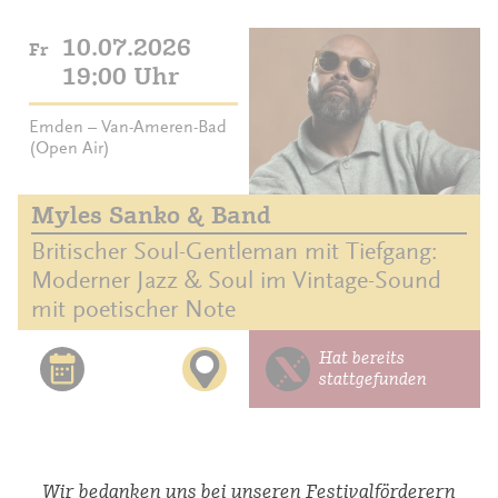
10.07.2026
Fr
19:00 Uhr
Emden – Van-Ameren-Bad
(Open Air)
Myles Sanko & Band
Britischer Soul-Gentleman mit Tiefgang:
Moderner Jazz & Soul im Vintage-Sound
mit poetischer Note
Hat bereits
stattgefunden
Wir bedanken uns bei unseren Festivalförderern