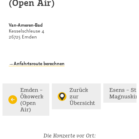
(Open Air)
Van-Ameren-Bad
Kesselschleuse 4
26725 Emden
→Anfahrtsroute berechnen
Emden –
Zurück
Esens – St.
Ökowerk
zur
Magnuskir
(Open
Übersicht
Air)
Die Konzerte vor Ort: