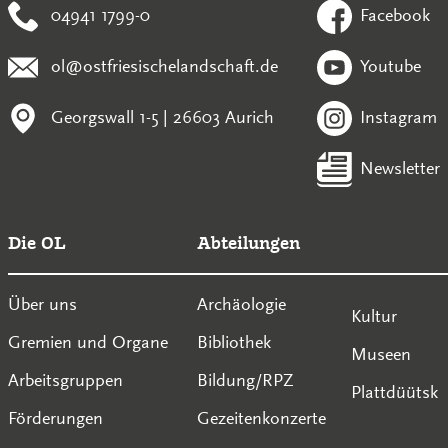
04941 1799-0
Facebook
ol@ostfriesischelandschaft.de
Youtube
Georgswall 1-5 | 26603 Aurich
Instagram
Newsletter
Die OL
Abteilungen
Über uns
Archäologie
Kultur
Gremien und Organe
Bibliothek
Museen
Arbeitsgruppen
Bildung/RPZ
Plattdüütsk
Förderungen
Gezeitenkonzerte