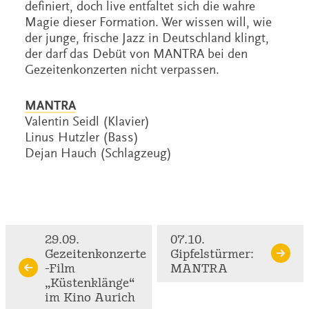
definiert, doch live entfaltet sich die wahre
Magie dieser Formation. Wer wissen will, wie
der junge, frische Jazz in Deutschland klingt,
der darf das Debüt von MANTRA bei den
Gezeitenkonzerten nicht verpassen.
MANTRA
Valentin Seidl (Klavier)
Linus Hutzler (Bass)
Dejan Hauch (Schlagzeug)
Continue
29.09.
07.10.
Gezeitenkonzerte
Gipfelstürmer:
Reading
-Film
MANTRA
„Küstenklänge“
im Kino Aurich