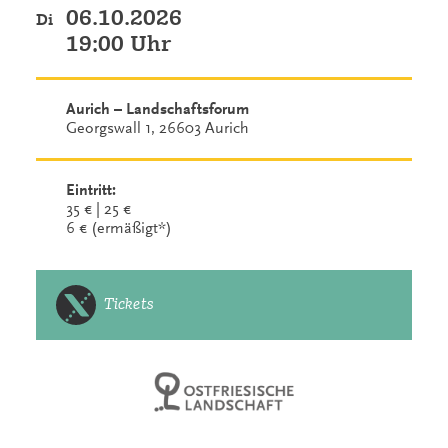
06.10.2026
Di
19:00 Uhr
Aurich – Landschaftsforum
Georgswall 1, 26603 Aurich
Eintritt:
35 € | 25 €
6 € (ermäßigt*)
Tickets