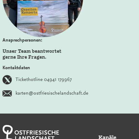
Ansprechpersonen:
Unser Team beantwortet
gerne Ihre Fragen.
Kontaktdaten
Tickethotline 04941 179967
karten@ostfriesischelandschaft.de
Kanäle