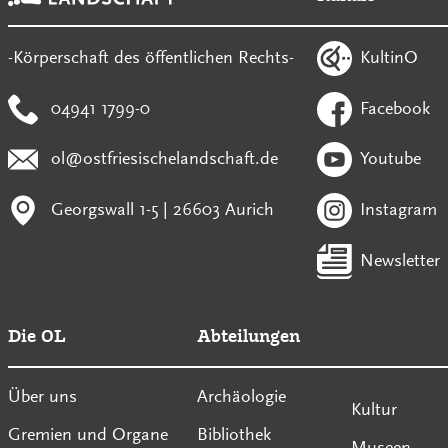
KultinO
-Körperschaft des öffentlichen Rechts-
04941 1799-0
Facebook
ol@ostfriesischelandschaft.de
Youtube
Georgswall 1-5 | 26603 Aurich
Instagram
Newsletter
Die OL
Abteilungen
Über uns
Archäologie
Kultur
Gremien und Organe
Bibliothek
Museen