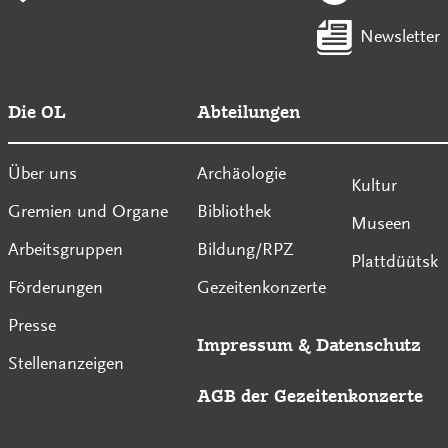
Newsletter
Die OL
Abteilungen
Über uns
Archäologie
Kultur
Gremien und Organe
Bibliothek
Museen
Arbeitsgruppen
Bildung/RPZ
Plattdüütsk
Förderungen
Gezeitenkonzerte
Presse
Impressum
&
Datenschutz
Stellenanzeigen
AGB der Gezeitenkonzerte