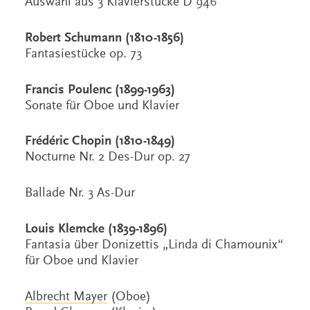
Auswahl aus 3 Klavierstücke D 946
Robert Schumann (1810-1856)
Fantasiestücke op. 73
Francis Poulenc (1899-1963)
Sonate für Oboe und Klavier
Frédéric Chopin (1810-1849)
Nocturne Nr. 2 Des-Dur op. 27
Ballade Nr. 3 As-Dur
Louis Klemcke (1839-1896)
Fantasia über Donizettis „Linda di Chamounix“
für Oboe und Klavier
Albrecht Mayer
(Oboe)