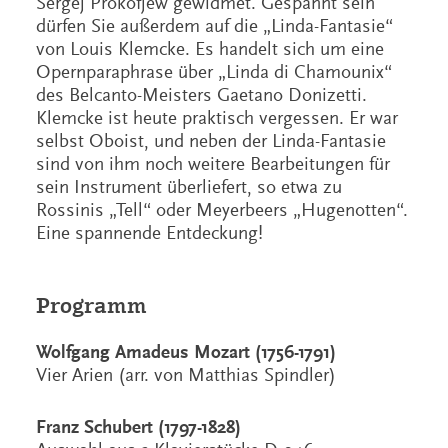
Sergej Prokofjew gewidmet. Gespannt sein
dürfen Sie außerdem auf die „Linda-Fantasie“
von Louis Klemcke. Es handelt sich um eine
Opernparaphrase über „Linda di Chamounix“
des Belcanto-Meisters Gaetano Donizetti.
Klemcke ist heute praktisch vergessen. Er war
selbst Oboist, und neben der Linda-Fantasie
sind von ihm noch weitere Bearbeitungen für
sein Instrument überliefert, so etwa zu
Rossinis „Tell“ oder Meyerbeers „Hugenotten“.
Eine spannende Entdeckung!
Programm
Wolfgang Amadeus Mozart (1756-1791)
Vier Arien (arr. von Matthias Spindler)
Franz Schubert (1797-1828)