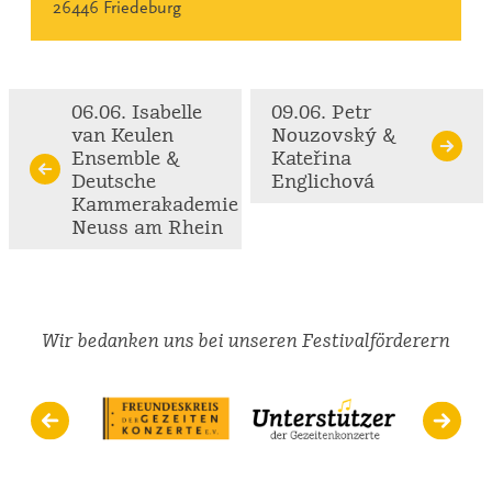
26446 Friedeburg
Continue
06.06. Isabelle
09.06. Petr
van Keulen
Nouzovský &
Reading
Ensemble &
Kateřina
Deutsche
Englichová
Kammerakademie
Neuss am Rhein
Wir bedanken uns bei unseren Festivalförderern