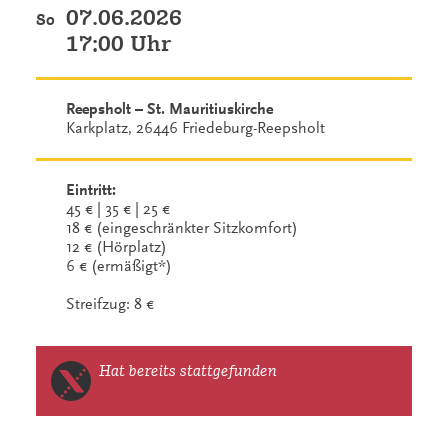
07.06.2026
So
17:00 Uhr
Reepsholt – St. Mauritiuskirche
Karkplatz, 26446 Friedeburg-Reepsholt
Eintritt:
45 € | 35 € | 25 €
18 € (eingeschränkter Sitzkomfort)
12 € (Hörplatz)
6 € (ermäßigt*)
Streifzug: 8 €
Hat bereits stattgefunden