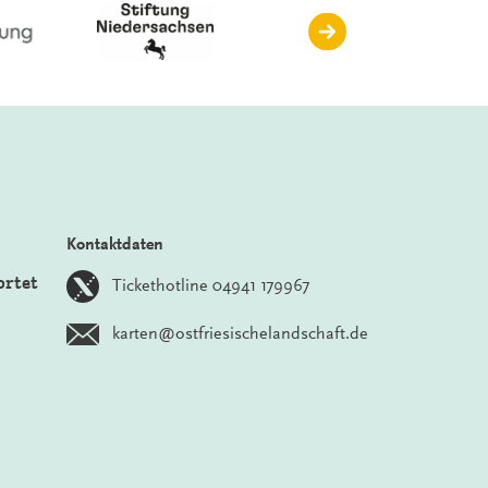
Kontaktdaten
ortet
Tickethotline 04941 179967
karten@ostfriesischelandschaft.de