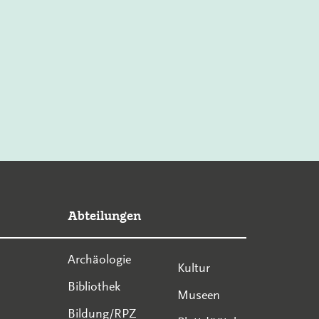
Abteilungen
Archäologie
Kultur
Bibliothek
Museen
Bildung/RPZ