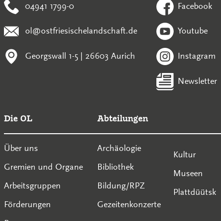
04941 1799-0
Facebook
ol@ostfriesischelandschaft.de
Youtube
Georgswall 1-5 | 26603 Aurich
Instagram
Newsletter
Die OL
Abteilungen
Über uns
Archäologie
Kultur
Gremien und Organe
Bibliothek
Museen
Arbeitsgruppen
Bildung/RPZ
Plattdüütsk
Förderungen
Gezeitenkonzerte