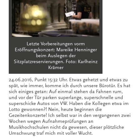
Letzte Vorbereitungen vorm
Eröffnungskonzert: Mareike Henninger
beim Auslegen der
Sitzplatzreservierungen. Foto: Karlheinz
Krämer
24.06.2016, Punkt 15:32 Uhr. Etwas gehetzt und etwas zu
spät, wie immer, komme ich durch unsere Bürotür. Es hat
sich einiges getan: Auf einmal stehen da Fahnen rum,
und vor der Tür parken superlange, superschnelle und
superschicke Autos von VW. Haben die Kollegen etwa im
Lotto gewonnen?! Nein, heute beginnen die
Gezeitenkonzerte! Ich selbst war in den vergangenen zwei
Wochen wegen Aufnahmeprüfungen an
Musikhochschulen nicht da gewesen, dieser plötzliche
Umschwung traf mich mit voller Wucht.