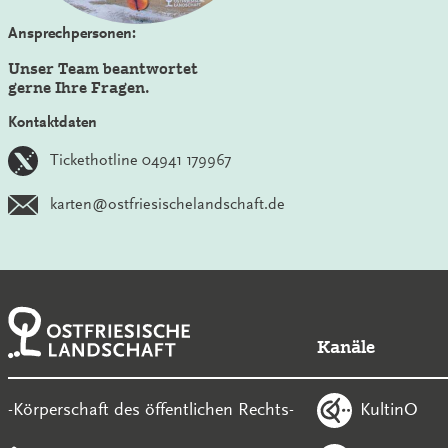
Ansprechpersonen:
Unser Team beantwortet
gerne Ihre Fragen.
Kontaktdaten
Tickethotline 04941 179967
karten@ostfriesischelandschaft.de
Kanäle
KultinO
-Körperschaft des öffentlichen Rechts-