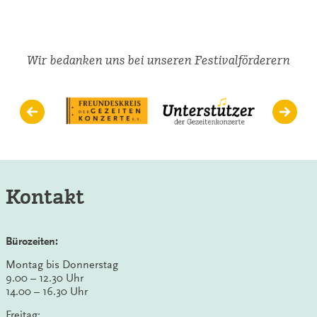
von
Volkswagen
Wir bedanken uns bei unseren Festivalförderern
Kontakt
Bürozeiten:
Montag bis Donnerstag
9.00 – 12.30 Uhr
14.00 – 16.30 Uhr
Freitag: