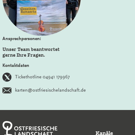
Ansprechpersonen:
Unser Team beantwortet
gerne Ihre Fragen.
Kontaktdaten
Tickethotline 04941 179967
karten@ostfriesischelandschaft.de
Kanäle