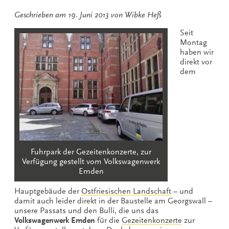
Geschrieben am
19. Juni 2013
von
Wibke Heß
Seit
Montag
haben wir
direkt vor
dem
Fuhrpark der Gezeitenkonzerte, zur
Verfügung gestellt vom Volkswagenwerk
Emden
Hauptgebäude der
Ostfriesischen Landschaft
– und
damit auch leider direkt in der Baustelle am Georgswall –
unsere Passats und den Bulli, die uns das
Volkswagenwerk Emden
für die
Gezeitenkonzerte
zur