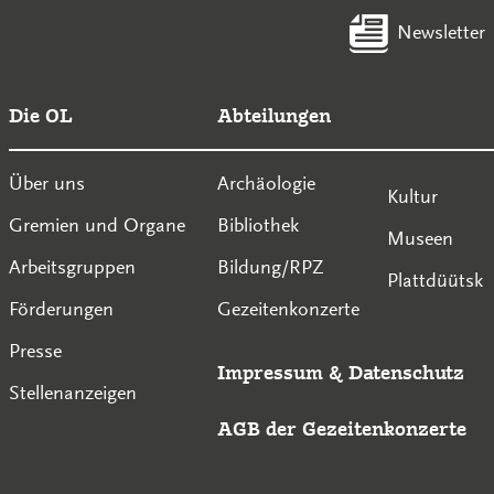
Newsletter
Die OL
Abteilungen
Über uns
Archäologie
Kultur
Gremien und Organe
Bibliothek
Museen
Arbeitsgruppen
Bildung/RPZ
Plattdüütsk
Förderungen
Gezeitenkonzerte
Presse
Impressum
&
Datenschutz
Stellenanzeigen
AGB der Gezeitenkonzerte