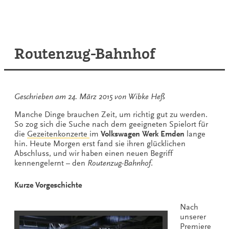
Glamour
in
Leer
Routenzug-Bahnhof
Geschrieben am
24. März 2015
von
Wibke Heß
Manche Dinge brauchen Zeit, um richtig gut zu werden.
So zog sich die Suche nach dem geeigneten Spielort für
die
Gezeitenkonzerte
im
Volkswagen Werk Emden
lange
hin. Heute Morgen erst fand sie ihren glücklichen
Abschluss, und wir haben einen neuen Begriff
kennengelernt – den
Routenzug-Bahnhof
.
Kurze Vorgeschichte
Nach
unserer
Premiere