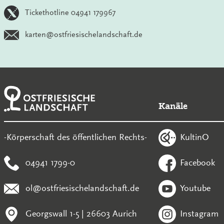
Tickethotline 04941 179967
karten@ostfriesischelandschaft.de
Kanäle
KultinO
-Körperschaft des öffentlichen Rechts-
04941 1799-0
Facebook
ol@ostfriesischelandschaft.de
Youtube
Georgswall 1-5 | 26603 Aurich
Instagram