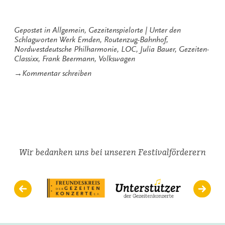
Gepostet in
Allgemein
,
Gezeitenspielorte
Unter den
Schlagworten
Werk Emden
,
Routenzug-Bahnhof
,
Nordwestdeutsche Philharmonie
,
LOC
,
Julia Bauer
,
Gezeiten-
Classixx
,
Frank Beermann
,
Volkswagen
zu
→
Kommentar schreiben
Routenzug-
Bahnhof
Wir bedanken uns bei unseren Festivalförderern