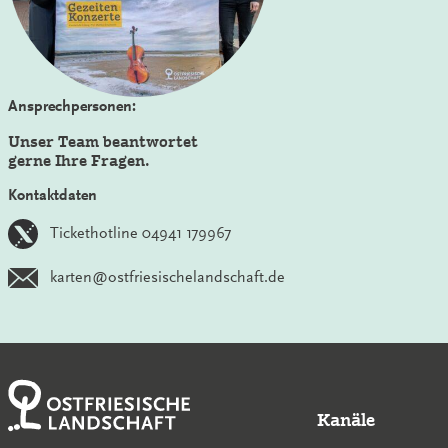
Ansprechpersonen:
Unser Team beantwortet
gerne Ihre Fragen.
Kontaktdaten
Tickethotline 04941 179967
karten@ostfriesischelandschaft.de
Kanäle