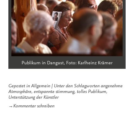
Publikum in Dangast, Foto: Karlheinz Krämer
Gepostet in
Allgemein
Unter den Schlagworten
angenehme
Atmosphäre
,
entspannte stimmung
,
tolles Publikum
,
Unterstützung der Künstler
zu
→
Kommentar schreiben
Fantastisches
Publikum