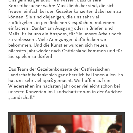
Konzertbesucher wahre Musikliebhaber sind, die sich
freuen, einfach bei den Gezeitenkonzerten dabei sein zu
können. Sie sind diejenigen, die uns sehr viel
zurückgeben, in persönlichen Gesprächen, mit einem
einfachen „Danke“ am Ausgang oder in Briefen und
Mails. Es ist uns ein Ansporn, für Sie unsere Arbeit noch
zu verbessern. Viele Anregungen dafür haben wir
bekommen. Und die Künstler würden sich freuen,
nächstes Jahr wieder nach Ostfriesland kommen und für
Sie spielen zu dürfen!
Das Team der Gezeitenkonzerte der Ostfriesischen
Landschaft bedankt sich ganz herzlich bei Ihnen allen. Es
hat uns sehr viel Spaß gemacht. Wir hoffen auf ein
Wiedersehen im nächsten Jahr oder vielleicht schon bei
unseren Konzerten im Landschaftsforum in der Auricher
„Landschaft“.