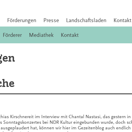
Förderungen
Presse
Landschaftsladen
Kontakt
Förderer
Mediathek
Kontakt
gen
che
as Kirschnereit im Interview mit Chantal Nastasi, das gestern in
s Sonntagskonzertes bei NDR Kultur eingebunden wurde, doch sc
ausgeplaudert hat, können wir hier im Gezeitenblog auch endlich