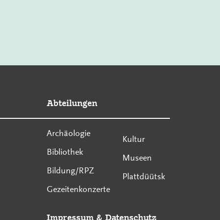
Abteilungen
Archäologie
Kultur
Bibliothek
Museen
Bildung/RPZ
Plattdüütsk
Gezeitenkonzerte
Impressum
&
Datenschutz