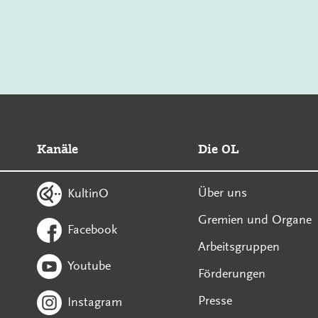
Kanäle
Die OL
Über uns
KultinO
Gremien und Organe
Facebook
Arbeitsgruppen
Youtube
Förderungen
Presse
Instagram