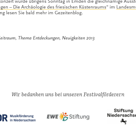
konzert wurde übrigens Sonntag in Emden die gleichnamige Ausst
en – Die Archäologie des friesischen Küstenraums
“ im
Landesm
ng lesen Sie bald mehr im Gezeitenblog.
eitraum
,
Thema Entdeckungen
,
Neuigkeiten 2013
Wir bedanken uns bei unseren Festivalförderern