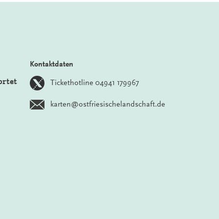
Kontaktdaten
ortet
Tickethotline 04941 179967
karten@ostfriesischelandschaft.de