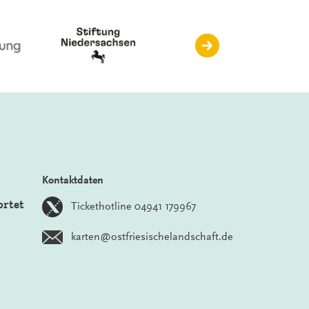
Kontaktdaten
ortet
Tickethotline 04941 179967
karten@ostfriesischelandschaft.de