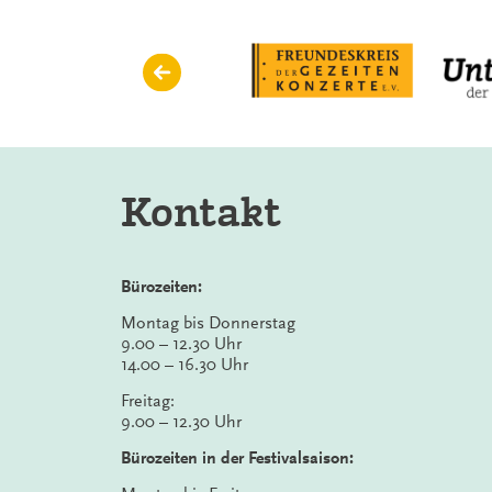
Fakten
aus
musikalischer
Sicht
Kontakt
Bürozeiten:
Montag bis Donnerstag
9.00 – 12.30 Uhr
14.00 – 16.30 Uhr
Freitag:
9.00 – 12.30 Uhr
Bürozeiten in der Festivalsaison: