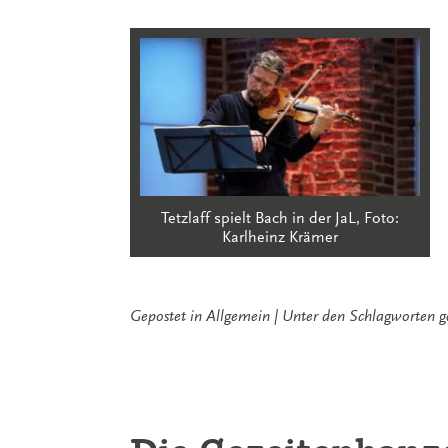
Tetzlaff spielt Bach in der JaL, Foto:
Karlheinz Krämer
Gepostet in
Allgemein
Unter den Schlagworten
g