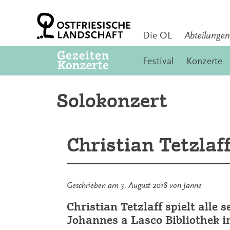
Zum
Inhalt
springen
Die OL
Abteilungen
Festival
Konzerte
Solokonzert
Christian Tetzlaf
Geschrieben am
3. August 2018
von
Janne
Christian Tetzlaff spielt alle 
Johannes a Lasco Bibliothek 