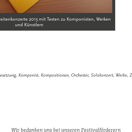
itenkonzerte 2013 mit Texten zu Komponisten, Werken
und Künstlern
esetzung
,
Komponist
,
Kompositionen
,
Orchester
,
Solokonzert
,
Werke
,
Z
Wir bedanken uns bei unseren Festivalförderern