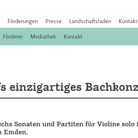
Förderungen
Presse
Landschaftsladen
Kontakt
Förderer
Mediathek
Kontakt
fs einzigartiges Bachkon
sechs Sonaten und Partiten für Violine solo 
in Emden.