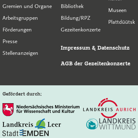
Gremien und Organe
Bibliothek
Museen
Arbeitsgruppen
Bildung/RPZ
Plattdüütsk
Förderungen
Gezeitenkonzerte
Presse
Impressum
&
Datenschutz
Stellenanzeigen
AGB der Gezeitenkonzerte
Gefördert durch:
Auf der Seite der Gezeitenkonzerte suchen: