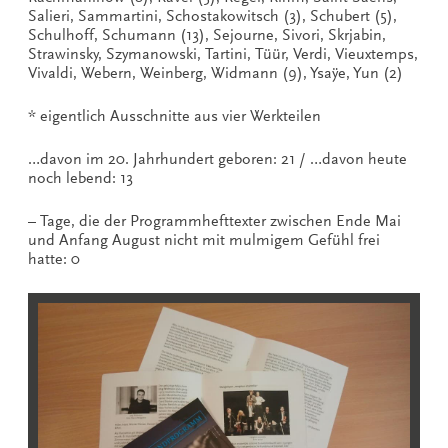
Salieri, Sammartini, Schostakowitsch (3), Schubert (5),
Schulhoff, Schumann (13), Sejourne, Sivori, Skrjabin,
Strawinsky, Szymanowski, Tartini, Tüür, Verdi, Vieuxtemps,
Vivaldi, Webern, Weinberg, Widmann (9), Ysaÿe, Yun (2)
* eigentlich Ausschnitte aus vier Werkteilen
…davon im 20. Jahrhundert geboren: 21 / …davon heute
noch lebend: 13
– Tage, die der Programmhefttexter zwischen Ende Mai
und Anfang August nicht mit mulmigem Gefühl frei
hatte: 0