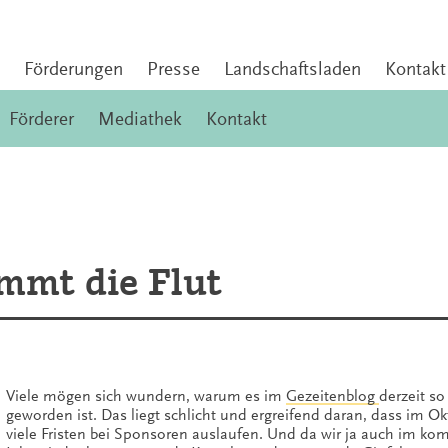
Förderungen
Presse
Landschaftsladen
Kontakt
Förderer
Mediathek
Kontakt
mmt die Flut
Viele mögen sich wundern, warum es im
Gezeitenblog
derzeit so
geworden ist. Das liegt schlicht und ergreifend daran, dass im Ok
viele Fristen bei Sponsoren auslaufen. Und da wir ja auch im 