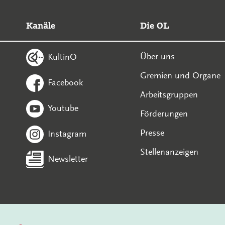
Kanäle
Die OL
Über uns
KultinO
Gremien und Organe
Facebook
Arbeitsgruppen
Youtube
Förderungen
Presse
Instagram
Stellenanzeigen
Newsletter