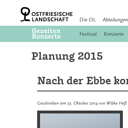
Zum
Inhalt
springen
Die OL
Abteilungen
Festival
Konzerte
Planung 2015
Nach der Ebbe ko
Geschrieben am
23. Oktober 2014
von
Wibke Heß