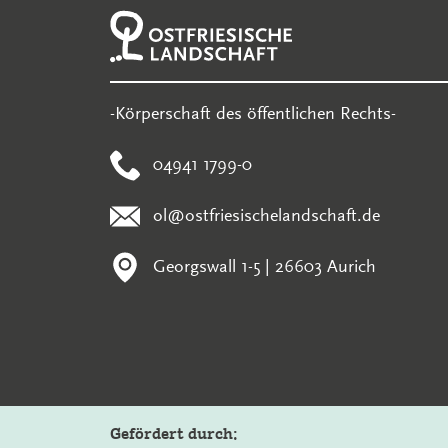
-Körperschaft des öffentlichen Rechts-
04941 1799-0
ol@ostfriesischelandschaft.de
Georgswall 1-5 | 26603 Aurich
Gefördert durch: