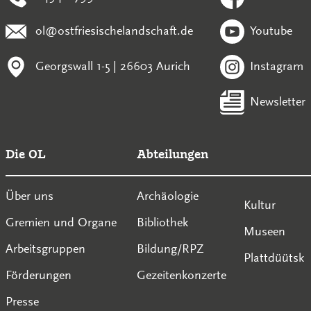
ol@ostfriesischelandschaft.de
Youtube
Georgswall 1-5 | 26603 Aurich
Instagram
Newsletter
Die OL
Abteilungen
Über uns
Archäologie
Kultur
Gremien und Organe
Bibliothek
Museen
Arbeitsgruppen
Bildung/RPZ
Plattdüütsk
Förderungen
Gezeitenkonzerte
Presse