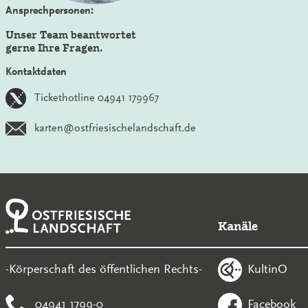
Ansprechpersonen:
Unser Team beantwortet
gerne Ihre Fragen.
Kontaktdaten
Tickethotline 04941 179967
karten@ostfriesischelandschaft.de
Kanäle
KultinO
-Körperschaft des öffentlichen Rechts-
04941 1799-0
Facebook