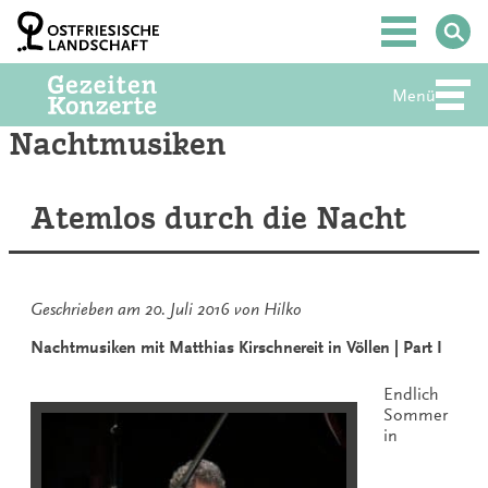
Zum
Inhalt
Hauptmenü
springen
Menü
Abte
Nachtmusiken
Atemlos durch die Nacht
Geschrieben am
20. Juli 2016
von
Hilko
Nachtmusiken mit Matthias Kirschnereit in Völlen | Part I
Endlich
Sommer
in