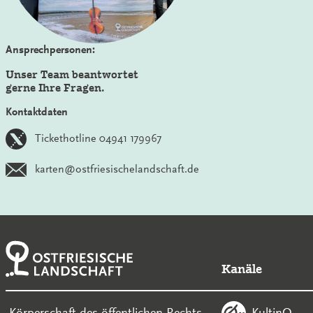
Ansprechpersonen:
Unser Team beantwortet
gerne Ihre Fragen.
Kontaktdaten
Tickethotline 04941 179967
karten@ostfriesischelandschaft.de
Kanäle
KultinO
-Körperschaft des öffentlichen Rechts-