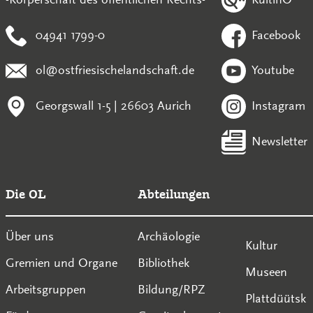
04941 1799-0
Facebook
ol@ostfriesischelandschaft.de
Youtube
Georgswall 1-5 | 26603 Aurich
Instagram
Newsletter
Die OL
Abteilungen
Über uns
Archäologie
Kultur
Gremien und Organe
Bibliothek
Museen
Arbeitsgruppen
Bildung/RPZ
Plattdüütsk