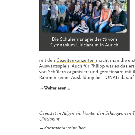
Die Schülermanager der 7b vom
Gymnasium Ulricianum in Aurich
mit den
Gezeitenkonzerten
macht man die ers
Auswärtsspiel). Auch für Philipp war es das er
von Schülern organisiert und gemeinsam mit ih
Rahmen seiner Ausbildung bei TONALi darauf v
„Erstes
→Weiterlesen…
TONALiA-
Konzert
mit
Philipp
Gepostet in
Allgemein
Unter den Schlagworten
T
Wollheim
Ulricianum
in
zu
→
Kommentar schreiben
Aurich“
Erstes