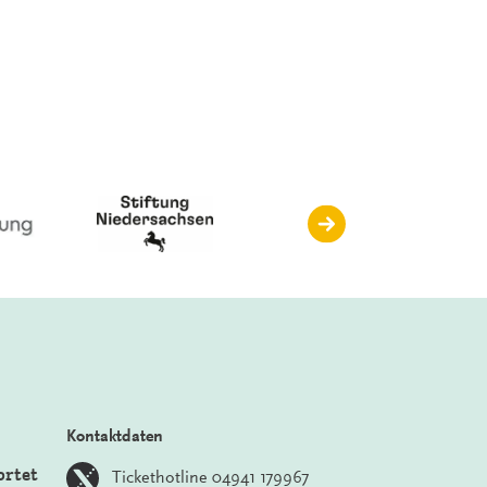
Kontaktdaten
ortet
Tickethotline 04941 179967