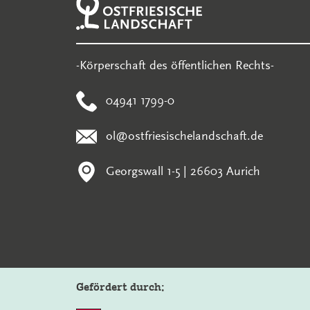
-Körperschaft des öffentlichen Rechts-
04941 1799-0
ol@ostfriesischelandschaft.de
Georgswall 1-5 | 26603 Aurich
Gefördert durch: