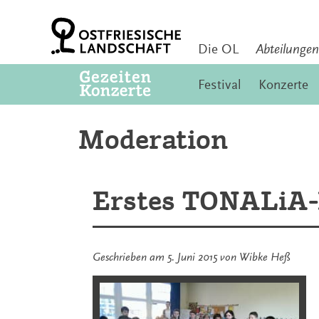
Zum
Inhalt
springen
Die OL
Abteilungen
Festival
Konzerte
Moderation
Erstes TONALiA-K
Geschrieben am
5. Juni 2015
von
Wibke Heß