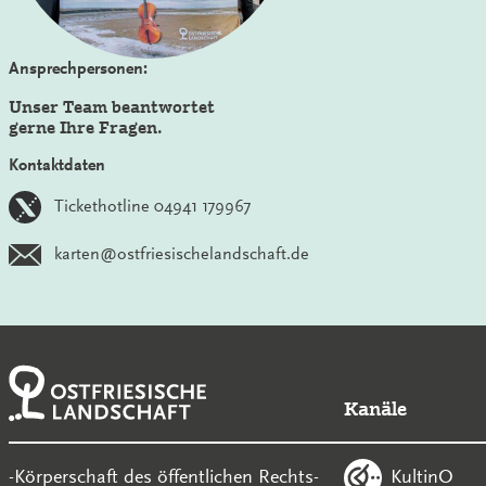
Ansprechpersonen:
Unser Team beantwortet
gerne Ihre Fragen.
Kontaktdaten
Tickethotline 04941 179967
karten@ostfriesischelandschaft.de
Kanäle
KultinO
-Körperschaft des öffentlichen Rechts-