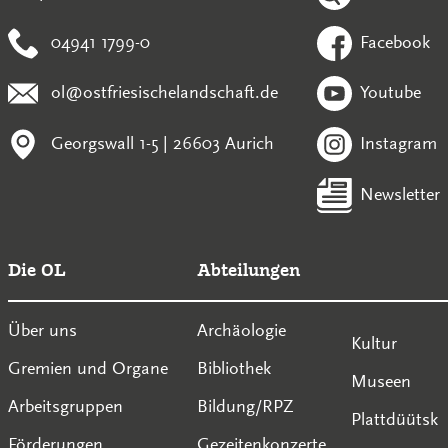
04941 1799-0
Facebook
ol@ostfriesischelandschaft.de
Youtube
Georgswall 1-5 | 26603 Aurich
Instagram
Newsletter
Die OL
Abteilungen
Über uns
Archäologie
Kultur
Gremien und Organe
Bibliothek
Museen
Arbeitsgruppen
Bildung/RPZ
Plattdüütsk
Förderungen
Gezeitenkonzerte