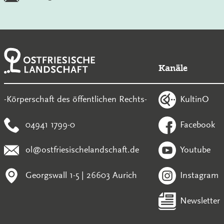
Kanäle
KultinO
-Körperschaft des öffentlichen Rechts-
04941 1799-0
Facebook
ol@ostfriesischelandschaft.de
Youtube
Georgswall 1-5 | 26603 Aurich
Instagram
Newsletter