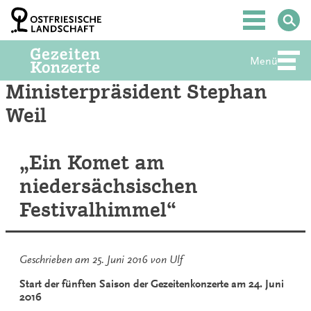
Zum
Inhalt
Hauptmenü
springen
Menü
Abte
Ministerpräsident Stephan
Weil
„Ein Komet am
niedersächsischen
Festivalhimmel“
Geschrieben am
25. Juni 2016
von
Ulf
Start der fünften Saison der Gezeitenkonzerte am 24. Juni
2016