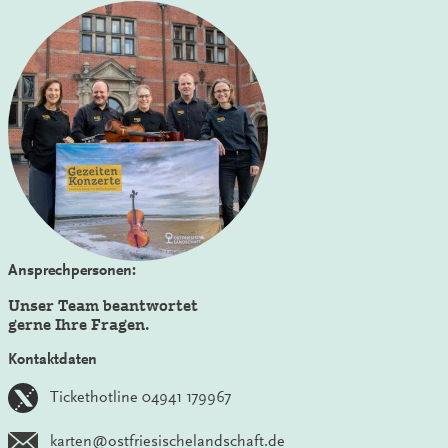
Ansprechpersonen:
Unser Team beantwortet
gerne Ihre Fragen.
Kontaktdaten
Tickethotline 04941 179967
karten@ostfriesischelandschaft.de