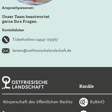
Ansprechpersonen:
Unser Team beantwortet
gerne Ihre Fragen.
Kontaktdaten
Tickethotline 04941 179967
karten@ostfriesischelandschaft.de
Kanäle
KultinO
-Körperschaft des öffentlichen Rechts-