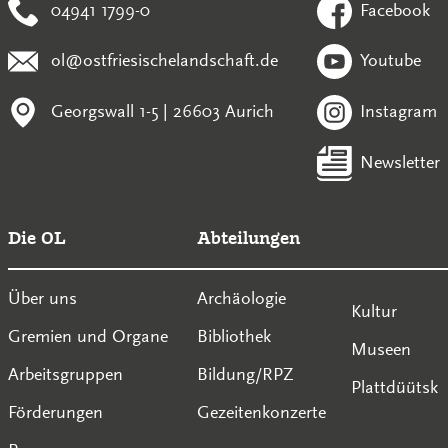
04941 1799-0
Facebook
ol@ostfriesischelandschaft.de
Youtube
Georgswall 1-5 | 26603 Aurich
Instagram
Newsletter
Die OL
Abteilungen
Über uns
Archäologie
Kultur
Gremien und Organe
Bibliothek
Museen
Arbeitsgruppen
Bildung/RPZ
Plattdüütsk
Förderungen
Gezeitenkonzerte