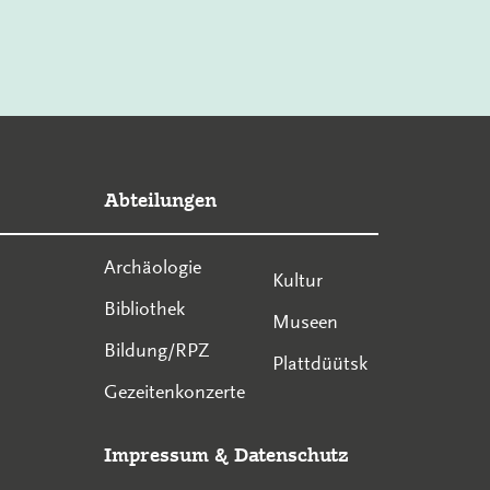
Abteilungen
Archäologie
Kultur
Bibliothek
Museen
Bildung/RPZ
Plattdüütsk
Gezeitenkonzerte
Impressum
&
Datenschutz