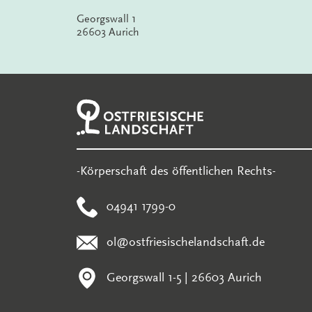
Georgswall 1
26603 Aurich
-Körperschaft des öffentlichen Rechts-
04941 1799-0
ol@ostfriesischelandschaft.de
Georgswall 1-5 | 26603 Aurich