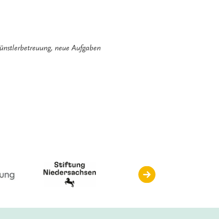
ünstlerbetreuung
,
neue Aufgaben