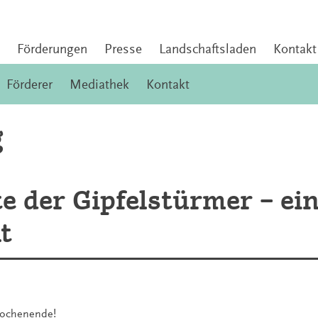
Förderungen
Presse
Landschaftsladen
Kontakt
Förderer
Mediathek
Kontakt
g
e der Gipfelstürmer – ei
t
Wochenende!