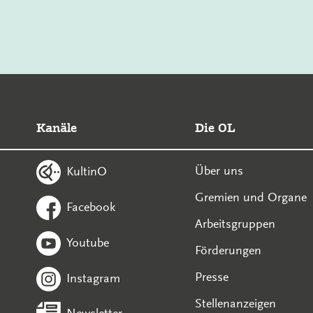
Kanäle
Die OL
Über uns
KultinO
Gremien und Organe
Facebook
Arbeitsgruppen
Youtube
Förderungen
Presse
Instagram
Stellenanzeigen