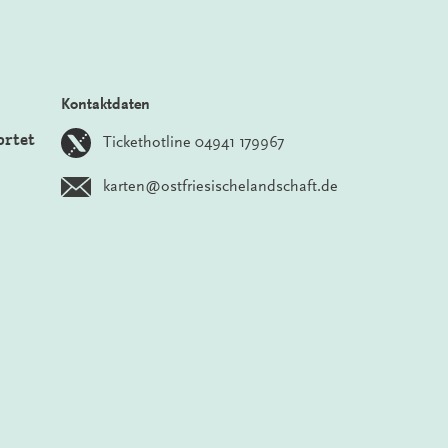
Kontaktdaten
ortet
Tickethotline 04941 179967
karten@ostfriesischelandschaft.de