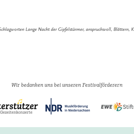
Schlagworten
Lange Nacht der Gipfelstürmer
,
anspruchsvoll
,
Blättern
,
K
Wir bedanken uns bei unseren Festivalförderern