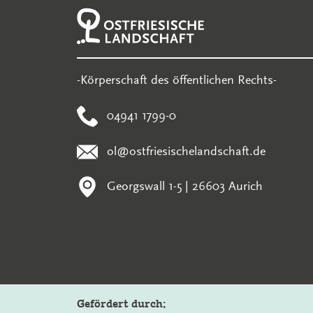
-Körperschaft des öffentlichen Rechts-
04941 1799-0
ol@ostfriesischelandschaft.de
Georgswall 1-5 | 26603 Aurich
Gefördert durch: