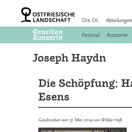
Zum
Inhalt
springen
Die OL
Abteilungen
Festival
Konzerte
Joseph Haydn
Die Schöpfung: 
Esens
Geschrieben am
17. Mai 2014
von
Wibke Heß