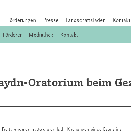
Förderungen
Presse
Landschaftsladen
Kontakt
Förderer
Mediathek
Kontakt
Haydn-Oratorium beim Gez
Freitagmorgen hatte die
ev.-luth. Kirchengemeinde Esens
ins