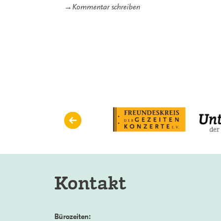
zu
→
Kommentar schreiben
Atemlos
Kontakt
Bürozeiten: