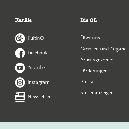
Kanäle
Die OL
Über uns
KultinO
Gremien und Organe
Facebook
Arbeitsgruppen
Youtube
Förderungen
Presse
Instagram
Stellenanzeigen
Newsletter