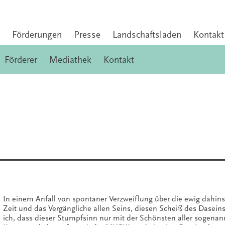
Förderungen
Presse
Landschaftsladen
Kontakt
Förderer
Mediathek
Kontakt
In einem Anfall von spontaner Verzweiflung über die ewig dahin
Zeit und das Vergängliche allen Seins, diesen Scheiß des Dasein
ich, dass dieser Stumpfsinn nur mit der Schönsten aller sogena