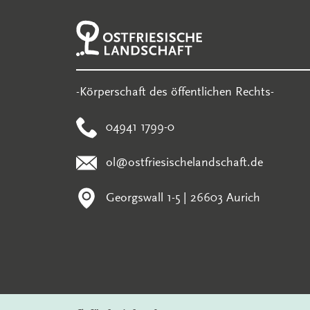
-Körperschaft des öffentlichen Rechts-
04941 1799-0
ol@ostfriesischelandschaft.de
Georgswall 1-5 | 26603 Aurich