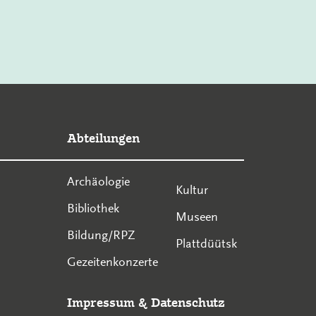
Abteilungen
Archäologie
Kultur
Bibliothek
Museen
Bildung/RPZ
Plattdüütsk
Gezeitenkonzerte
Impressum
&
Datenschutz