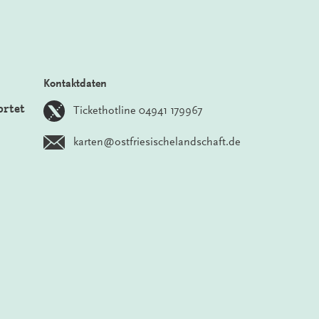
Kontaktdaten
ortet
Tickethotline 04941 179967
karten@ostfriesischelandschaft.de