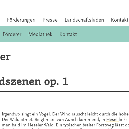
Förderungen
Presse
Landschaftsladen
Kontakt
Förderer
Mediathek
Kontakt
er
dszenen op. 1
Irgendwo singt ein Vogel. Der Wind rauscht leicht durch die hoh
Der Wald atmet. Biegt man, von Aurich kommend, in
Hesel
links 
man bald im Heseler Wald. Ein typischer, breiter Forstweg lässt do