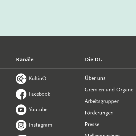
Kanäle
Die OL
Über uns
KultinO
Gremien und Organe
Facebook
Arbeitsgruppen
Youtube
Förderungen
Presse
Instagram
Stellenanzeigen