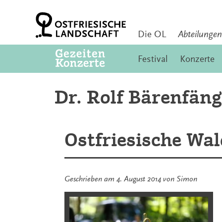
Zum
Inhalt
springen
Die OL
Abteilungen
Festival
Konzerte
Dr. Rolf Bärenfäng
Ostfriesische Wal
Geschrieben am
4. August 2014
von
Simon