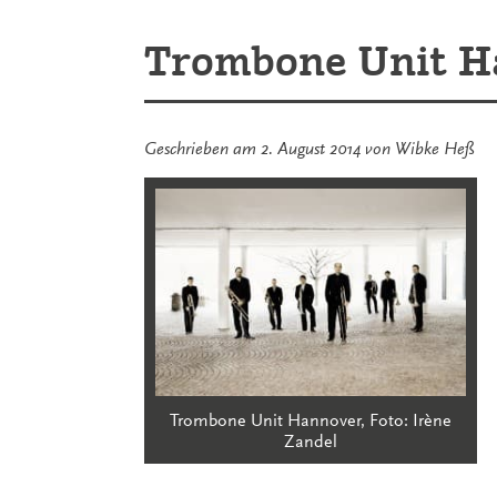
Trombone Unit H
Geschrieben am
2. August 2014
von
Wibke Heß
Trombone Unit Hannover, Foto: Irène
Zandel