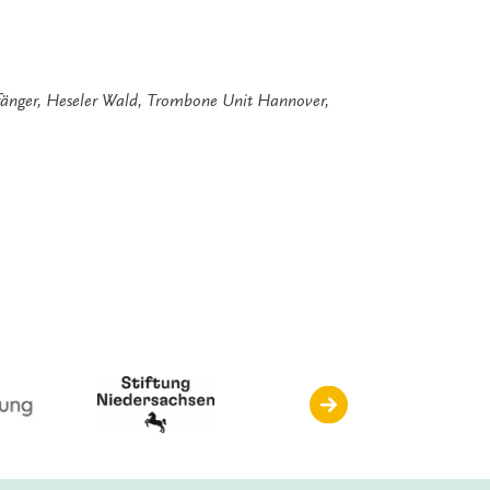
fänger
,
Heseler Wald
,
Trombone Unit Hannover
,