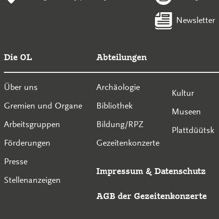
Newsletter
Die OL
Abteilungen
Über uns
Archäologie
Kultur
Gremien und Organe
Bibliothek
Museen
Arbeitsgruppen
Bildung/RPZ
Plattdüütsk
Förderungen
Gezeitenkonzerte
Presse
Impressum
&
Datenschutz
Stellenanzeigen
AGB der Gezeitenkonzerte