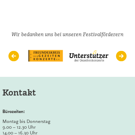
Julian
Steckel
auf
NDR
Kultur
Wir bedanken uns bei unseren Festivalförderern
Kontakt
Bürozeiten:
Montag bis Donnerstag
9.00 – 12.30 Uhr
14.00 – 16.30 Uhr