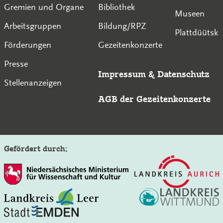
Gremien und Organe
Bibliothek
Museen
Arbeitsgruppen
Bildung/RPZ
Plattdüütsk
Förderungen
Gezeitenkonzerte
Presse
Impressum
&
Datenschutz
Stellenanzeigen
AGB der Gezeitenkonzerte
Gefördert durch:
Auf der Seite der Gezeitenkonzerte suchen: