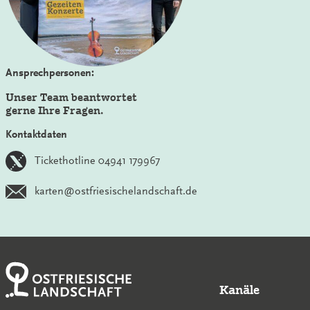
Ansprechpersonen:
Unser Team beantwortet
gerne Ihre Fragen.
Kontaktdaten
Tickethotline 04941 179967
karten@ostfriesischelandschaft.de
Kanäle