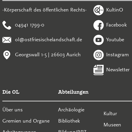
KultinO
-Körperschaft des öffentlichen Rechts-
04941 1799-0
Facebook
ol@ostfriesischelandschaft.de
Youtube
Georgswall 1-5 | 26603 Aurich
Instagram
Newsletter
Die OL
Abteilungen
Über uns
Archäologie
Kultur
Gremien und Organe
Bibliothek
Museen