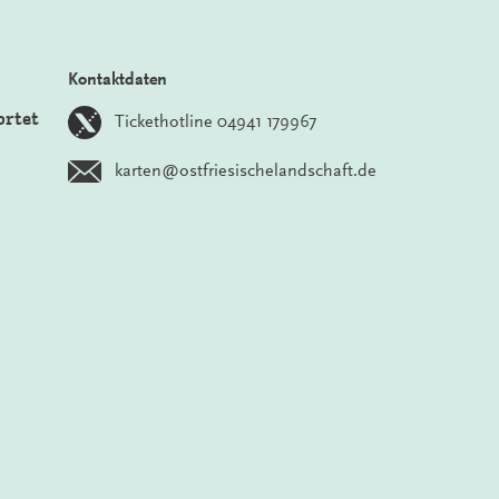
Kontaktdaten
ortet
Tickethotline 04941 179967
karten@ostfriesischelandschaft.de