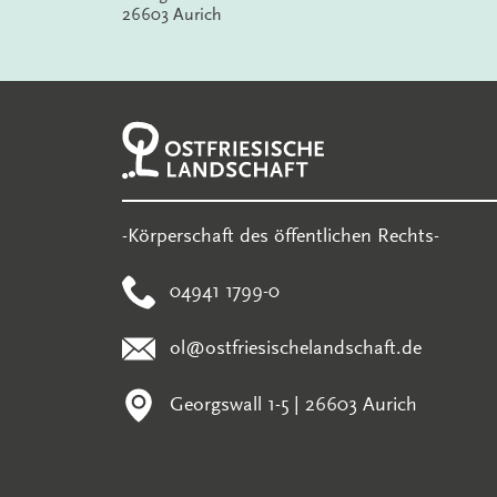
26603 Aurich
-Körperschaft des öffentlichen Rechts-
04941 1799-0
ol@ostfriesischelandschaft.de
Georgswall 1-5 | 26603 Aurich