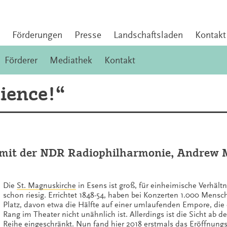
Förderungen
Presse
Landschaftsladen
Kontakt
Förderer
Mediathek
Kontakt
ience!“
e mit der NDR Radiophilharmonie, Andrew
Die
St. Magnuskirche
in Esens ist groß, für einheimische Verhältn
schon riesig. Errichtet 1848-54, haben bei Konzerten 1.000 Mensc
Platz, davon etwa die Hälfte auf einer umlaufenden Empore, die
Rang im Theater nicht unähnlich ist. Allerdings ist die Sicht ab d
Reihe eingeschränkt. Nun fand hier 2018 erstmals das Eröffnung