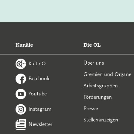
Kanäle
Die OL
Über uns
KultinO
Gremien und Organe
Facebook
Arbeitsgruppen
Youtube
Förderungen
Presse
Instagram
Stellenanzeigen
Newsletter