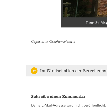
Turm St.-Mag
Gepostet in
Gezeitenspielorte
Continue
Im Windschatten der Berechenba
Reading
Schreibe einen Kommentar
Deine E-Mail-Adresse wird nicht veröffentlicht.