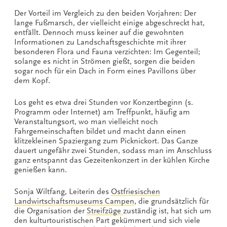
Der Vorteil im Vergleich zu den beiden Vorjahren: Der
lange Fußmarsch, der vielleicht einige abgeschreckt hat,
entfällt. Dennoch muss keiner auf die gewohnten
Informationen zu Landschaftsgeschichte mit ihrer
besonderen Flora und Fauna verzichten: Im Gegenteil;
solange es nicht in Strömen gießt, sorgen die beiden
sogar noch für ein Dach in Form eines Pavillons über
dem Kopf.
Los geht es etwa drei Stunden vor Konzertbeginn (s.
Programm oder Internet) am Treffpunkt, häufig am
Veranstaltungsort, wo man vielleicht noch
Fahrgemeinschaften bildet und macht dann einen
klitzekleinen Spaziergang zum Picknickort. Das Ganze
dauert ungefähr zwei Stunden, sodass man im Anschluss
ganz entspannt das Gezeitenkonzert in der kühlen Kirche
genießen kann.
Sonja Wiltfang, Leiterin des
Ostfriesischen
Landwirtschaftsmuseums Campen
, die grundsätzlich für
die Organisation der
Streifzüge
zuständig ist, hat sich um
den kulturtouristischen Part gekümmert und sich viele