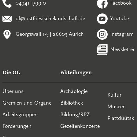
04941 1799-0
Facebook
ol@ostfriesischelandschaft.de
Youtube
Georgswall 1-5 | 26603 Aurich
Instagram
Newsletter
Die OL
Abteilungen
Über uns
Archäologie
Kultur
Gremien und Organe
Bibliothek
Museen
Arbeitsgruppen
Bildung/RPZ
Plattdüütsk
Förderungen
Gezeitenkonzerte