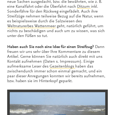
neue Sachen ausgedacht, bzw. die bewährten, wie z. B.
eine Kanalfahrt oder die Überfahrt nach
Ditzum
inkl.
Sonderfähre für den Rückweg eingefädelt. Auch ihre
Streifzüge nehmen teilweise Bezug auf die Natur, wenn
es beispielsweise durch die Salzwiesen des
Weltnaturerbes Wattenmeer
geht, natürlich geführt, um
nichts zu beschädigen und auch um zu wissen, was sich
unter den Füßen so tut.
Haben auch Sie noch eine Idee für einen Streifzug?
Dann
freuen wir uns sehr über Ihre Kommentare zu diesem
Artikel. Gerne können Sie natürlich auch direkt mit uns
Kontakt aufnehmen (Daten s. Impressum). Einige
aufmerksame Leser des
Gezeitenblogs
haben das
zwischendurch immer schon einmal gemacht, und ein
paar dieser Anregungen konnten wir bereits aufnehmen,
bzw. haben sie im Hinterkopf geparkt.