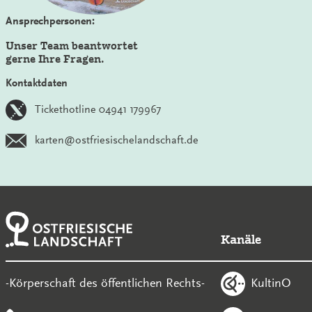
Ansprechpersonen:
Unser Team beantwortet
gerne Ihre Fragen.
Kontaktdaten
Tickethotline 04941 179967
karten@ostfriesischelandschaft.de
Kanäle
KultinO
-Körperschaft des öffentlichen Rechts-