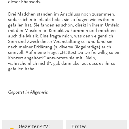
dieser Rhapsody.
Drei Mädchen standen im Anschluss noch zusammen,
sodass ich mir erlaubt habe, sie zu fragen wie es ihnen
gefallen hat. Sie fanden es schön, direkt in ihrem Umfeld
mit den Musikern in Kontakt zu kommen und mochten
auch die Musik. Eine fragte mich, was denn eigentlich
Sinn und Zweck dieser Veranstaltung sei und fand sie
nach meiner Erklärung (s. diverse Blogeinträge) auch
sinnvoll. Auf meine Frage: „Hättest Du Dir freiwillig so ein
Konzert angehört?“ antwortete sie mit „Nein,
wahrscheinlich nicht!“, gab dann aber zu, dass es ihr so
gefallen habe.
Gepostet in
Allgemein
Continue
Gezeiten-TV:
Erstes