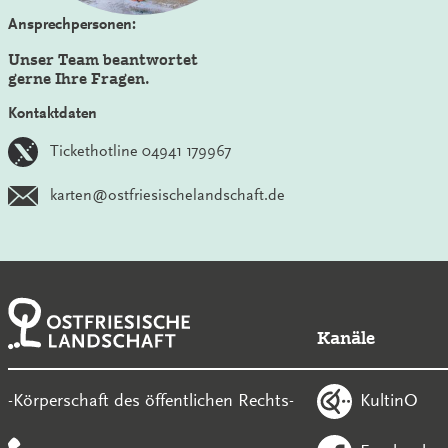
Ansprechpersonen:
Unser Team beantwortet
gerne Ihre Fragen.
Kontaktdaten
Tickethotline 04941 179967
karten@ostfriesischelandschaft.de
Kanäle
KultinO
-Körperschaft des öffentlichen Rechts-