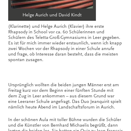
Helge Aurich und David Kindt
(Klarinette) und Helge Aurich (Klavier) ihre erste
Rhapsody in School vor ca. 60 Schülerinnen und
Schülern des Teletta-Groß-Gymnasiums in Leer gegeben.
Es ist für mich immer wieder erstaunlich, wenn ich knapp
zwei Wochen vor der Rhapsody in einer Schule anrufe
und frage, ob Interesse daran besteht, dass die meisten
spontan zusagen.
Ursprünglich wollten die beiden jungen Männer erst am
Freitag kurz vor dem Beginn einer fünften Stunde mit
dem Zug in Leer ankommen – aus diesem Grund war
eine Leeraner Schule angefragt. Das Duo Jeanquirit spielt
nämlich heute Abend im Landschaftsforum in Aurich.
In der schönen Aula mit toller Bühne wurden die Schüler
und die Künstler von Bernhard Michaelis begrüßt, dann
legten die beiden los. Sie hatten ein Quiz zu Jean Françaix