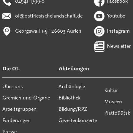
04941 1799-0
Facebook
ol@ostfriesischelandschaft.de
Youtube
Georgswall 1-5 | 26603 Aurich
Instagram
Newsletter
Die OL
Abteilungen
Über uns
Archäologie
Kultur
Gremien und Organe
Bibliothek
Museen
Arbeitsgruppen
Bildung/RPZ
Plattdüütsk
Förderungen
Gezeitenkonzerte
Presse