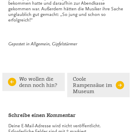
bekommen hatte und daraufhin zur Abendkasse
gekommen war. Außerdem hätten die Musiker ihre Sache
unglaublich gut gemacht: „So jung und schon so
erfolgreich!“
Gepostet in
Allgemein
,
Gipfelstürmer
Continue
Wo wollen die
Coole
denn noch hin?
Rampensäue im
Reading
Museum
Schreibe einen Kommentar
Deine E-Mail-Adresse wird nicht veröffentlicht.
Erforderliche Felder sind mit
*
markiert