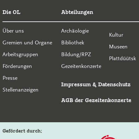
Die OL
Abteilungen
Über uns
Archäologie
Kultur
Gremien und Organe
Bibliothek
Museen
Arbeitsgruppen
Bildung/RPZ
Plattdüütsk
Förderungen
Gezeitenkonzerte
Presse
Impressum
&
Datenschutz
Stellenanzeigen
AGB der Gezeitenkonzerte
Gefördert durch: