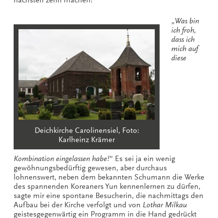
„
Was bin
ich froh,
dass ich
mich auf
diese
Deichkirche Carolinensiel, Foto:
Karlheinz Krämer
Kombination eingelassen habe!
“ Es sei ja ein wenig
gewöhnungsbedürftig gewesen, aber durchaus
lohnenswert, neben dem bekannten Schumann die Werke
des spannenden Koreaners Yun kennenlernen zu dürfen,
sagte mir eine spontane Besucherin, die nachmittags den
Aufbau bei der Kirche verfolgt und von
Lothar Milkau
geistesgegenwärtig ein Programm in die Hand gedrückt