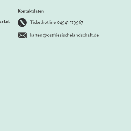
Kontaktdaten
ortet
Tickethotline 04941 179967
karten@ostfriesischelandschaft.de