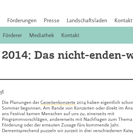
Förderungen
Presse
Landschaftsladen
Kontakt
Förderer
Mediathek
Kontakt
 2014: Das nicht-enden-
eß
Die Planungen der
Gezeitenkonzerte
2014 haben eigentlich scho
Sommer begonnen. Am Rande von Konzerten oder direkt im Ans
ans Festival kamen Menschen auf uns zu, einerseits mit
Programmvorschlägen, andererseits mit Nachfragen zum Thema
Förderung oder der erneuten Zusage fürs kommende Jahr.
Dementsprechend puzzeln wir zurzeit in drei verschiedenen Kate