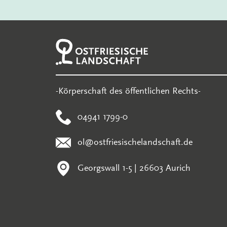
-Körperschaft des öffentlichen Rechts-
04941 1799-0
ol@ostfriesischelandschaft.de
Georgswall 1-5 | 26603 Aurich