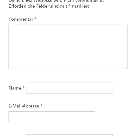
Deine E-Mail-Adresse wird nicht veröffentlicht.
Erforderliche Felder sind mit
*
markiert
Kommentar
*
Name
*
E-Mail-Adresse
*