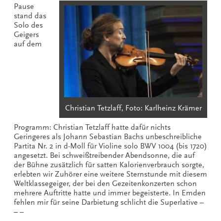
Pause
stand das
Solo des
Geigers
auf dem
Christian Tetzlaff, Foto: Karlheinz Krämer
Programm: Christian Tetzlaff hatte dafür nichts
Geringeres als Johann Sebastian Bachs unbeschreibliche
Partita Nr. 2 in d-Moll für Violine solo BWV 1004 (bis 1720)
angesetzt. Bei schweißtreibender Abendsonne, die auf
der Bühne zusätzlich für satten Kalorienverbrauch sorgte,
erlebten wir Zuhörer eine weitere Sternstunde mit diesem
Weltklassegeiger, der bei den Gezeitenkonzerten schon
mehrere Auftritte hatte und immer begeisterte. In Emden
fehlen mir für seine Darbietung schlicht die Superlative –
– –