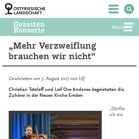
Zum
Inhalt
Hauptmenü
springen
Menü
Abte
„Mehr Verzweiflung
brauchen wir nicht“
Geschrieben am
3. August 2017
von
Ulf
Christian Tetzlaff und Leif Ove Andsnes begeisterten die
Zuhörer in der Neuen Kirche Emden
„Dürfte
ich ein