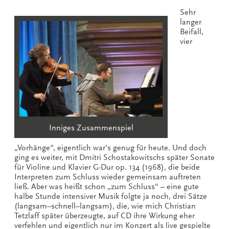
Sehr
langer
Beifall,
vier
Inniges Zusammenspiel
„Vorhänge“, eigentlich war‘s genug für heute. Und doch
ging es weiter, mit Dmitri Schostakowitschs später Sonate
für Violine und Klavier G-Dur op. 134 (1968), die beide
Interpreten zum Schluss wieder gemeinsam auftreten
ließ. Aber was heißt schon „zum Schluss“ – eine gute
halbe Stunde intensiver Musik folgte ja noch, drei Sätze
(langsam–schnell–langsam), die, wie mich Christian
Tetzlaff später überzeugte, auf CD ihre Wirkung eher
verfehlen und eigentlich nur im Konzert als live gespielte