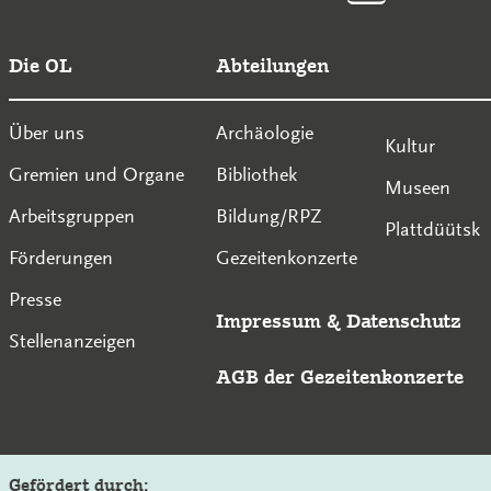
Die OL
Abteilungen
Über uns
Archäologie
Kultur
Gremien und Organe
Bibliothek
Museen
Arbeitsgruppen
Bildung/RPZ
Plattdüütsk
Förderungen
Gezeitenkonzerte
Presse
Impressum
&
Datenschutz
Stellenanzeigen
AGB der Gezeitenkonzerte
Gefördert durch: