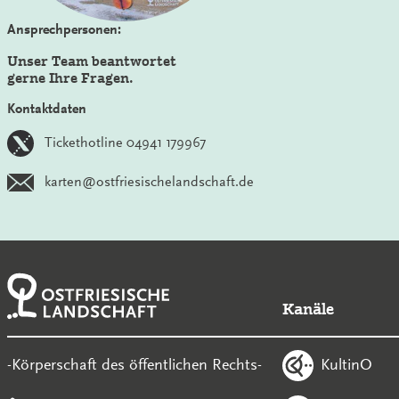
Ansprechpersonen:
Unser Team beantwortet
gerne Ihre Fragen.
Kontaktdaten
Tickethotline 04941 179967
karten@ostfriesischelandschaft.de
Kanäle
KultinO
-Körperschaft des öffentlichen Rechts-