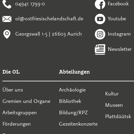
04941 1799-0
Facebook
ol@ostfriesischelandschaft.de
Youtube
Georgswall 1-5 | 26603 Aurich
Instagram
Newsletter
Die OL
Abteilungen
Über uns
Archäologie
Kultur
Gremien und Organe
Bibliothek
Museen
Arbeitsgruppen
Bildung/RPZ
Plattdüütsk
Förderungen
Gezeitenkonzerte