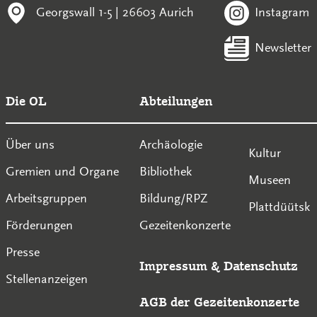
Georgswall 1-5 | 26603 Aurich
Instagram
Newsletter
Die OL
Abteilungen
Über uns
Archäologie
Kultur
Gremien und Organe
Bibliothek
Museen
Arbeitsgruppen
Bildung/RPZ
Plattdüütsk
Förderungen
Gezeitenkonzerte
Presse
Impressum
&
Datenschutz
Stellenanzeigen
AGB der Gezeitenkonzerte