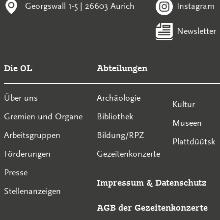
Georgswall 1-5 | 26603 Aurich
Instagram
Newsletter
Die OL
Abteilungen
Über uns
Archäologie
Kultur
Gremien und Organe
Bibliothek
Museen
Arbeitsgruppen
Bildung/RPZ
Plattdüütsk
Förderungen
Gezeitenkonzerte
Presse
Impressum
&
Datenschutz
Stellenanzeigen
AGB der Gezeitenkonzerte