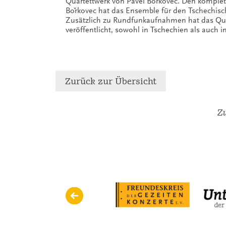
Quartettwerk von Pavel Bořkovec. Den komplet
Bořkovec hat das Ensemble für den Tschechi
Zusätzlich zu Rundfunkaufnahmen hat das Qu
veröffentlicht, sowohl in Tschechien als auch i
Zurück zur Übersicht
Zu