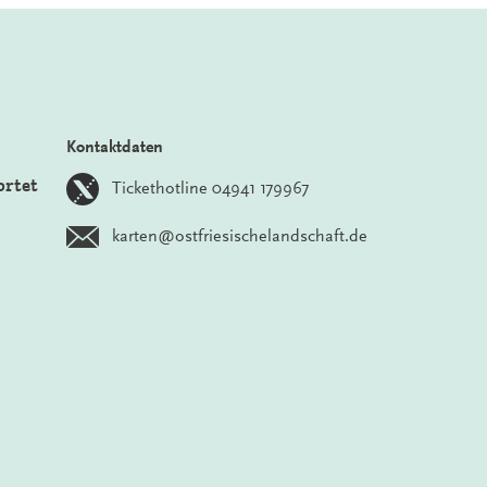
Kontaktdaten
ortet
Tickethotline 04941 179967
karten@ostfriesischelandschaft.de