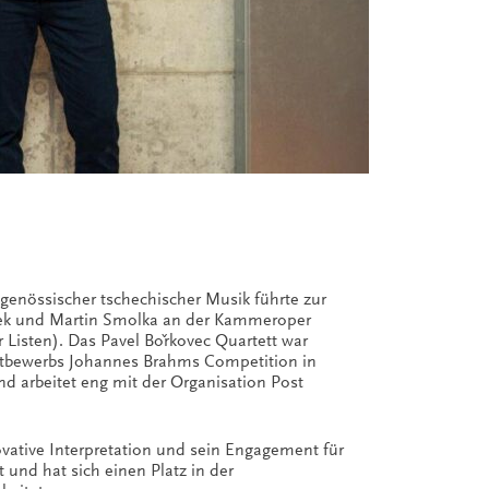
genössischer tschechischer Musik führte zur
ek und Martin Smolka an der Kammeroper
 Listen). Das Pavel Bořkovec Quartett war
ettbewerbs Johannes Brahms Competition in
nd arbeitet eng mit der Organisation Post
ovative Interpretation und sein Engagement für
 und hat sich einen Platz in der