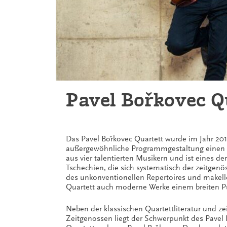
Pavel Bořkovec Q
Das Pavel Bořkovec Quartett wurde im Jahr 201
außergewöhnliche Programmgestaltung einen
aus vier talentierten Musikern und ist eines d
Tschechien, die sich systematisch der zeitge
des unkonventionellen Repertoires und makello
Quartett auch moderne Werke einem breiten P
Neben der klassischen Quartettliteratur und z
Zeitgenossen liegt der Schwerpunkt des Pavel