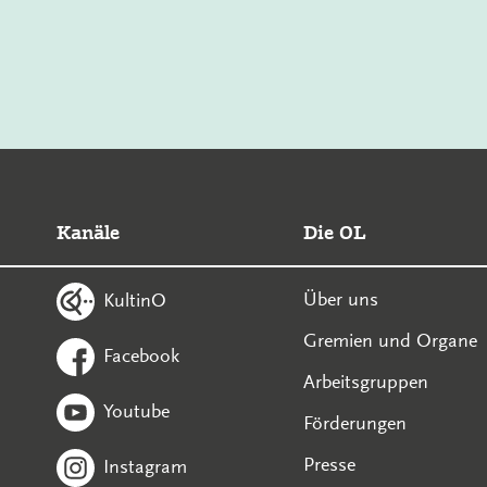
Kanäle
Die OL
Über uns
KultinO
Gremien und Organe
Facebook
Arbeitsgruppen
Youtube
Förderungen
Presse
Instagram