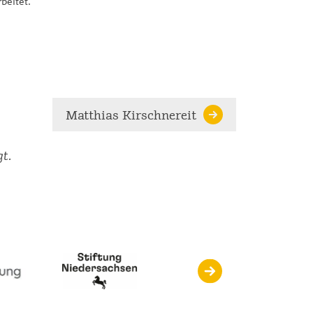
beitet.
Matthias Kirschnereit
gt.