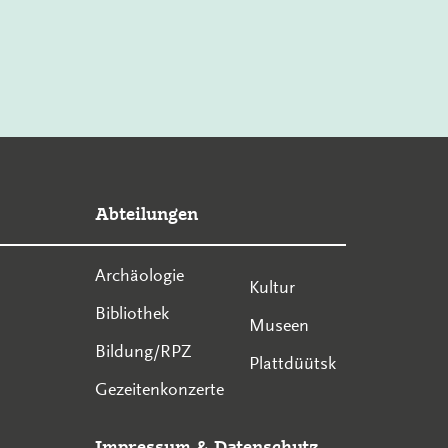
Abteilungen
Archäologie
Kultur
Bibliothek
Museen
Bildung/RPZ
Plattdüütsk
Gezeitenkonzerte
Impressum
&
Datenschutz