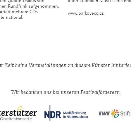
ten Quartettzyklus von
internationalen Musikszene erar
schen Rundfunk aufgenommen.
artett mehrere CDs
www.borkovecq.cz
nternational.
r Zeit keine Veranstaltungen zu diesem Künster hinterle
Wir bedanken uns bei unseren Festivalförderern