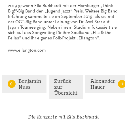
2019 gewann Ella Burkhardt mit der Hamburger „Think
Big!“-Big Band den „Jugend jazzt“ Preis. Weitere Big Band
Erfahrung sammelte sie im September 2019, als sie mit
der OGT-Big Band unter Leitung von Dr. Axel Ster auf
Japan Tournee ging. Neben ihrem Studium fokussiert sie
sich auf das Songwriting für ihre Soulband „Ella & the
Fellas“ und ihr eigenes Folk-Projekt „Ellangton“.
www.ellangton.com
Benjamin
Zurück
Alexander
Nuss
zur
Hauer
Übersicht
Die Konzerte mit Ella Burkhardt