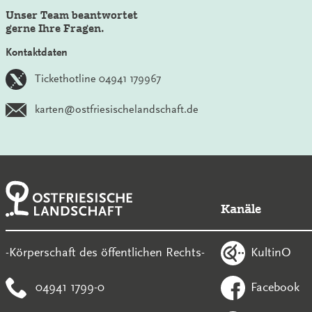
Unser Team beantwortet
gerne Ihre Fragen.
Kontaktdaten
Tickethotline 04941 179967
karten@ostfriesischelandschaft.de
Kanäle
KultinO
-Körperschaft des öffentlichen Rechts-
04941 1799-0
Facebook