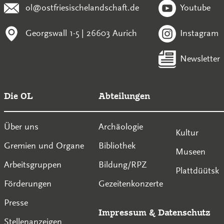
ol@ostfriesischelandschaft.de
Youtube
Georgswall 1-5 | 26603 Aurich
Instagram
Newsletter
Die OL
Abteilungen
Über uns
Archäologie
Kultur
Gremien und Organe
Bibliothek
Museen
Arbeitsgruppen
Bildung/RPZ
Plattdüütsk
Förderungen
Gezeitenkonzerte
Presse
Impressum
&
Datenschutz
Stellenanzeigen