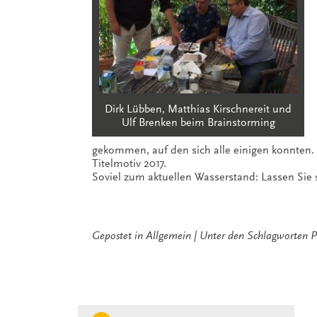
Dirk Lübben, Matthias Kirschnereit und
Ulf Brenken beim Brainstorming
gekommen, auf den sich alle einigen konnten.
Titelmotiv 2017.
Soviel zum aktuellen Wasserstand: Lassen Sie s
Gepostet in
Allgemein
Unter den Schlagworten
P