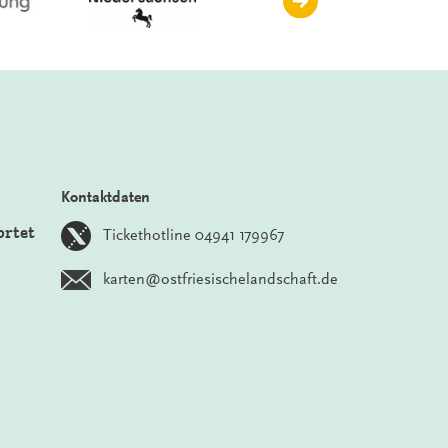
Kontaktdaten
ortet
Tickethotline 04941 179967
karten@ostfriesischelandschaft.de