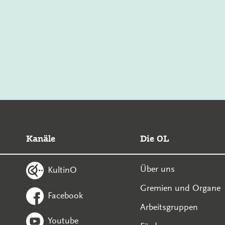
Kanäle
Die OL
Über uns
KultinO
Gremien und Organe
Facebook
Arbeitsgruppen
Youtube