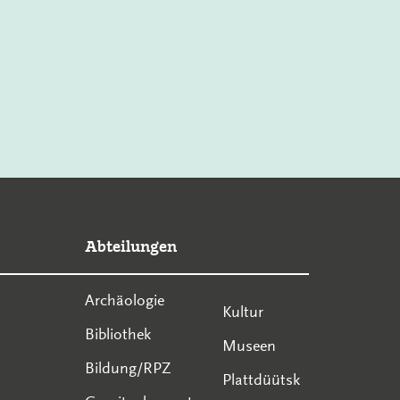
Abteilungen
Archäologie
Kultur
Bibliothek
Museen
Bildung/RPZ
Plattdüütsk